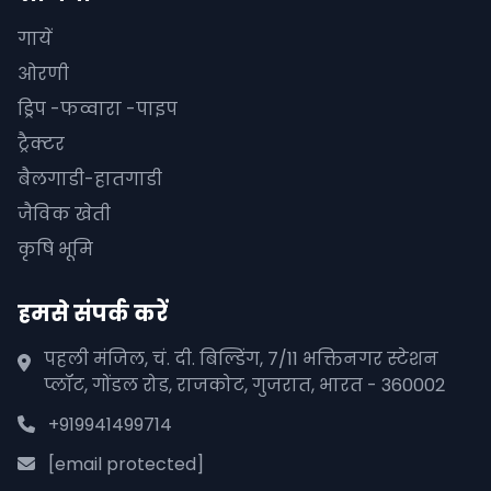
गायें
ओरणी
ड्रिप -फव्वारा -पाइप
ट्रैक्टर
बैलगाडी-हातगाडी
जैविक खेती
कृषि भूमि
हमसे संपर्क करें
पहली मंजिल, चं. दी. बिल्डिंग, 7/11 भक्तिनगर स्टेशन
प्लॉट, गोंडल रोड, राजकोट, गुजरात, भारत - 360002
+919941499714
[email protected]