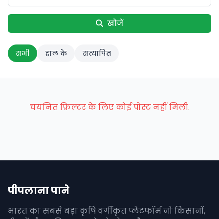
खोजें
सभी
हाल के
सत्यापित
चयनित फ़िल्टर के लिए कोई पोस्ट नहीं मिली.
पीपलाना पाने
भारत का सबसे बड़ा कृषि वर्गीकृत प्लेटफॉर्म जो किसानों,