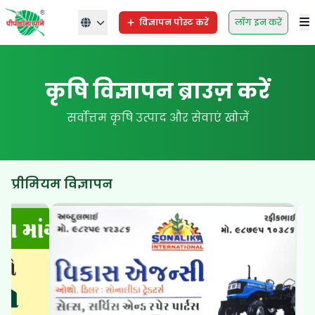
विज्ञापन पोस्ट करें
लॉग इन करें
कृषि विज्ञापन ब्राउज़ करें
सर्वोत्तम कृषि उत्पाद और सेवाएं खोजें
प्रीमियम विज्ञापन