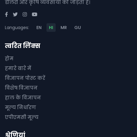
डीलरों और कृषि व्यवसायों को जोड़ता है।
Languages:
EN
HI
MR
GU
त्वरित लिंक्स
होम
हमारे बारे में
विज्ञापन पोस्ट करें
विशेष विज्ञापन
हाल के विज्ञापन
मूल्य निर्धारण
एपीएमसी मूल्य
श्रेणियां