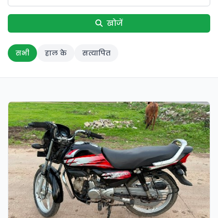
खोजें
सभी
हाल के
सत्यापित