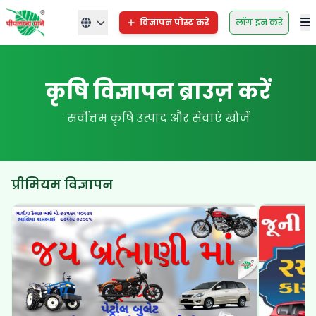
विज्ञापन पोस्ट करें
लॉग इन करें
कृषि विज्ञापन ब्राउज़ करें
सर्वोत्तम कृषि उत्पाद और सेवाएं खोजें
प्रीमियम विज्ञापन