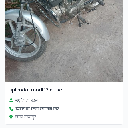
splendor modl 17 nu se
મણીલાલ રાઠવા
देखने के लिए लॉगिन करें
छोटा उदयपुर