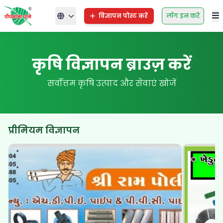
विज्ञापन पोस्ट करें
लॉग इन करें
कृषि विज्ञापन ब्राउज़ करें
सर्वोत्तम कृषि उत्पाद और सेवाएं खोजें
प्रीमियम विज्ञापन