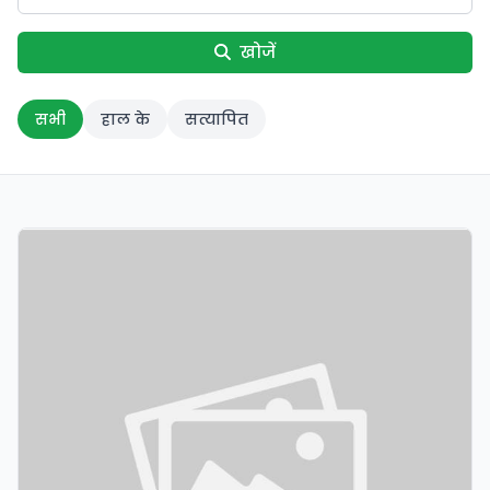
खोजें
सभी
हाल के
सत्यापित