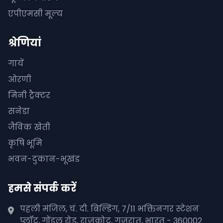
एपीएमसी मूल्य
श्रेणियां
गायें
ओरणी
मिनी ट्रैक्टर
सनेडा
जैविक खेती
कृषि भूमि
भवन-दुकान-भूखंड
हमसे संपर्क करें
पहली मंजिल, चं. दी. बिल्डिंग, 7/11 भक्तिनगर स्टेशन
प्लॉट, गोंडल रोड, राजकोट, गुजरात, भारत - 360002