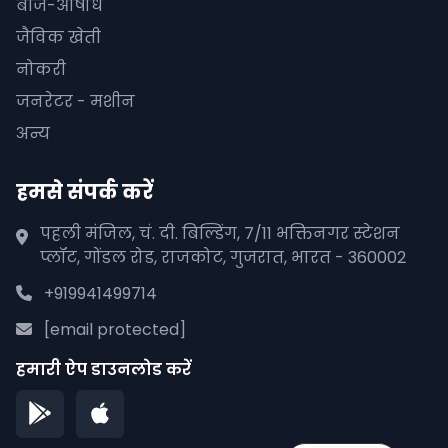
बीज-औषधि
जैविक खेती
नोकरी
जनरेटर - मशीन
अन्य
हमसे संपर्क करें
पहली मंजिल, चं. दी. बिल्डिंग, 7/11 भक्तिनगर स्टेशन
प्लॉट, गोंडल रोड, राजकोट, गुजरात, भारत - 360002
+919941499714
[email protected]
हमारी ऐप डाउनलोड करें