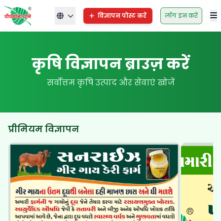
विज्ञापन पोस्ट करें
लॉग इन करें
कृषि विज्ञापन ब्राउज़ करें
सर्वोत्तम कृषि उत्पाद और सेवाएं खोजें
प्रीमियम विज्ञापन