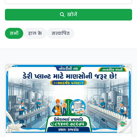
खोजें
सभी
हाल के
सत्यापित