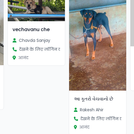
vechavanu che
Chavda Sanjay
देखने के लिए लॉगिन करें
आनंद
ें
આ કૂતરો વેચવાનો છે
Rakesh Ahir
देखने के लिए लॉगिन करें
आनंद