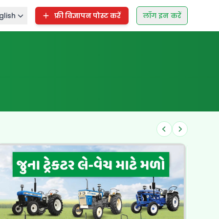
glish
फ्री विज्ञापन पोस्ट करें
लॉग इन करें