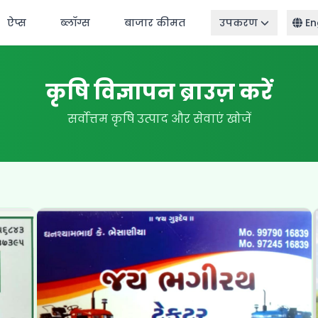
ऐप्स
ब्लॉग्स
बाजार कीमत
उपकरण
En
कृषि विज्ञापन ब्राउज़ करें
सर्वोत्तम कृषि उत्पाद और सेवाएं खोजें