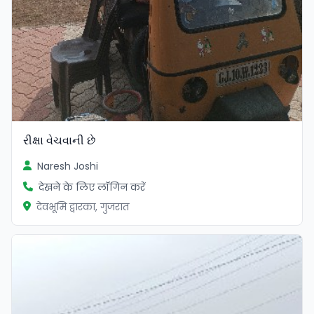
રીક્ષા વેચવાની છે
Naresh Joshi
देखने के लिए लॉगिन करें
देवभूमि द्वारका, गुजरात