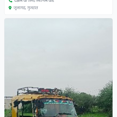
देखने के लिए लॉगिन करें
जूनागढ़, गुजरात