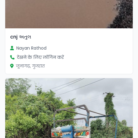
cnj અતુલ
Nayan Rathod
देखने के लिए लॉगिन करें
जूनागढ़, गुजरात