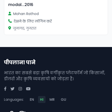
modal...2016
Mohan Rathod
देखने के लिए लॉगिन करें
जूनागढ़, गुजरात
पीपलाना पाने
भारत का सबसे बड़ा कृषि वर्गीकृत प्लेटफॉर्म जो किसानों,
डीलरों और कृषि व्यवसायों को जोड़ता है।
Languages:
EN
HI
MR
GU