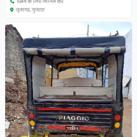
देखने के लिए लॉगिन करें
जूनागढ़, गुजरात