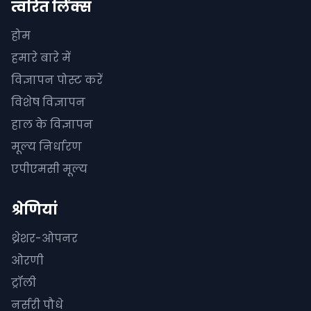
त्वरित लिंक्स
होम
हमारे बारे में
विज्ञापन पोस्ट करें
विशेष विज्ञापन
हाल के विज्ञापन
मूल्य निर्धारण
एपीएमसी मूल्य
श्रेणियां
थ्रेशर-ओपनर
ओरणी
ट्रॉली
नर्सरी पौधे