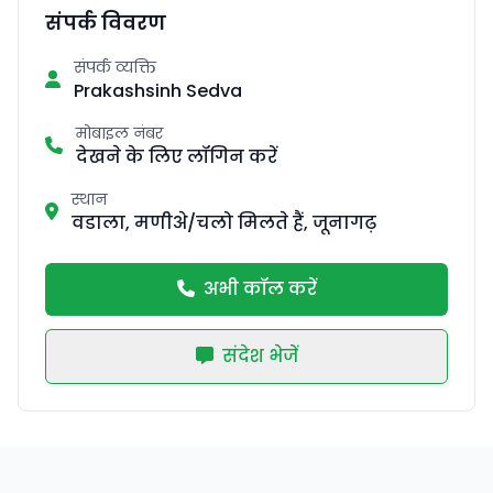
संपर्क विवरण
संपर्क व्यक्ति
Prakashsinh Sedva
मोबाइल नंबर
देखने के लिए लॉगिन करें
स्थान
वडाला, मणीअे/चलो मिलते हैं, जूनागढ़
अभी कॉल करें
संदेश भेजें