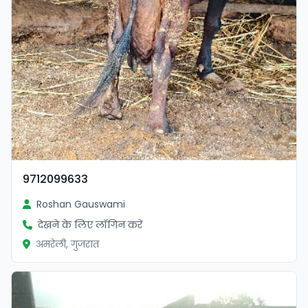
9712099633
Roshan Gauswami
देखने के लिए लॉगिन करें
अमरेली, गुजरात