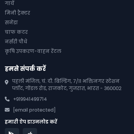
गायें
मिनी ट्रैक्टर
सनेडा
चाफ कटर
नर्सरी पौधे
कृषि उपकरण-वाहन रेंटल
हमसे संपर्क करें
पहली मंजिल, चं. दी. बिल्डिंग, 7/11 भक्तिनगर स्टेशन
प्लॉट, गोंडल रोड, राजकोट, गुजरात, भारत - 360002
+919941499714
[email protected]
हमारी ऐप डाउनलोड करें