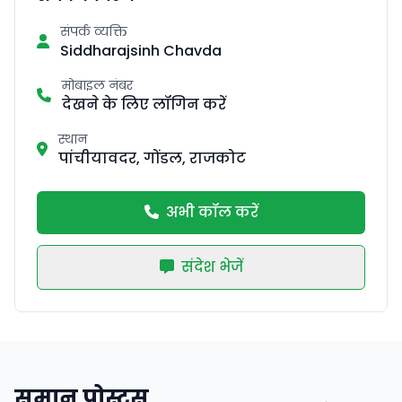
संपर्क व्यक्ति
Siddharajsinh Chavda
मोबाइल नंबर
देखने के लिए लॉगिन करें
स्थान
पांचीयावदर, गोंडल, राजकोट
अभी कॉल करें
संदेश भेजें
समान पोस्ट्स