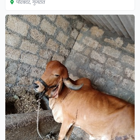
पोरबंदर, गुजरात