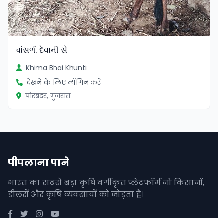
વાંસળી દેવાની સે
Khima Bhai Khunti
देखने के लिए लॉगिन करें
पोरबंदर, गुजरात
पीपलाना पाने
भारत का सबसे बड़ा कृषि वर्गीकृत प्लेटफॉर्म जो किसानों,
डीलरों और कृषि व्यवसायों को जोड़ता है।