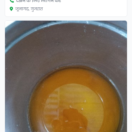
देखने के लिए लॉगिन करें
जूनागढ़, गुजरात