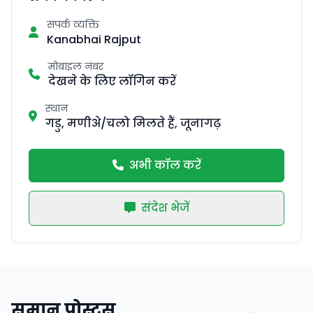
संपर्क व्यक्ति
Kanabhai Rajput
मोबाइल नंबर
देखने के लिए लॉगिन करें
स्थान
गडु, मणीअे/चलो मिलते हैं, जूनागढ़
अभी कॉल करें
संदेश भेजें
समान पोस्ट्स