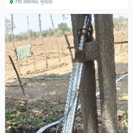
गिर सोमनाथ, गुजरात