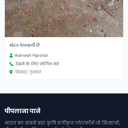
મોટર વેચવાની છે
Ramesh Piprotar
देखने के लिए लॉगिन करें
पोरबंदर, गुजरात
पीपलाना पाने
भारत का सबसे बड़ा कृषि वर्गीकृत प्लेटफॉर्म जो किसानों,