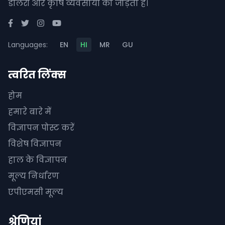
डीलरों और कृषि व्यवसायों को जोड़ता है।
Languages:
EN
HI
MR
GU
त्वरित लिंक्स
होम
हमारे बारे में
विज्ञापन पोस्ट करें
विशेष विज्ञापन
हाल के विज्ञापन
मूल्य निर्धारण
एपीएमसी मूल्य
श्रेणियां