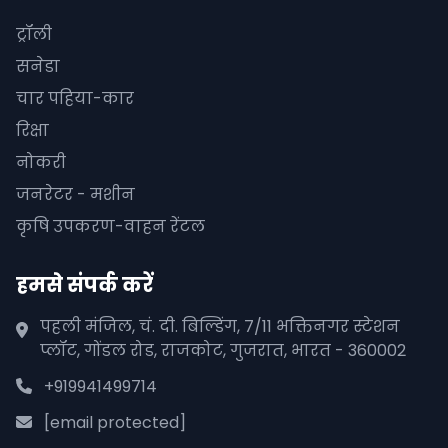
ट्रॉली
सनेडा
चार पहिया-कार
रिक्षा
नोकरी
जनरेटर - मशीन
कृषि उपकरण-वाहन रेंटल
हमसे संपर्क करें
पहली मंजिल, चं. दी. बिल्डिंग, 7/11 भक्तिनगर स्टेशन
प्लॉट, गोंडल रोड, राजकोट, गुजरात, भारत - 360002
+919941499714
[email protected]