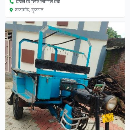
देखने के लिए लॉगिन करें
राजकोट, गुजरात