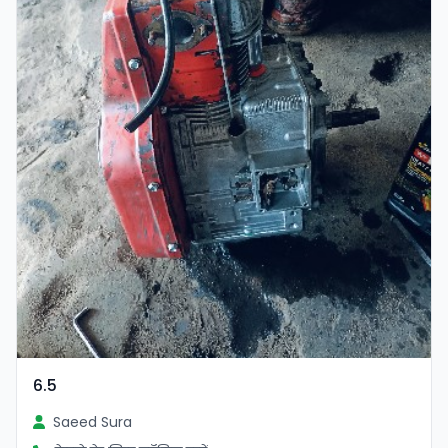
6.5
Saeed Sura