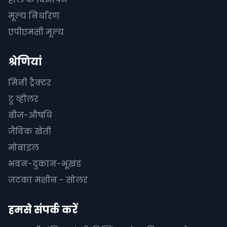
मूल्य निर्धारण
एपीएमसी मूल्य
श्रेणियां
मिनी ट्रैक्टर
टू व्हीलर
बीज-औषधि
जैविक खेती
मोबाइल
भवन-दुकान-भूखंड
जटका मशीन - सोलर
हमसे संपर्क करें