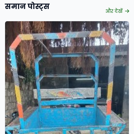
समान पोस्ट्स
और देखें