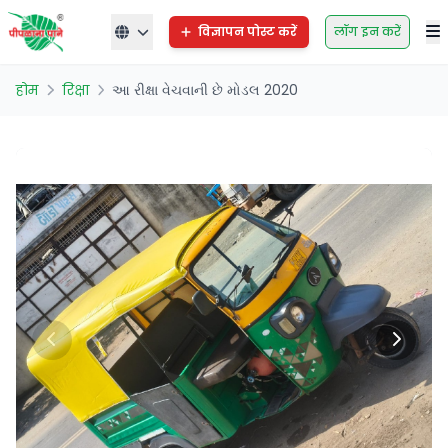
विज्ञापन पोस्ट करें
लॉग इन करें
होम
रिक्षा
આ રીક્ષા વેચવાની છે મોડલ 2020