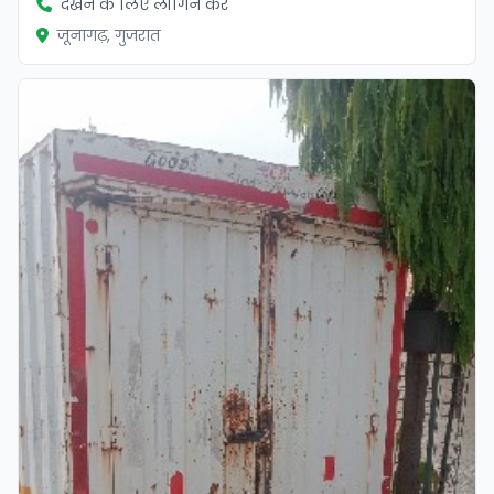
देखने के लिए लॉगिन करें
जूनागढ़, गुजरात