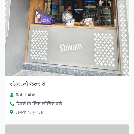
સોકરા ની જરૂર સે
Rohit Ahir
देखने के लिए लॉगिन करें
राजकोट, गुजरात