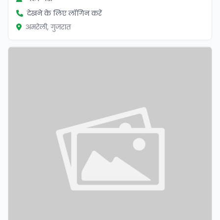
देखने के लिए लॉगिन करें
अमरेली, गुजरात