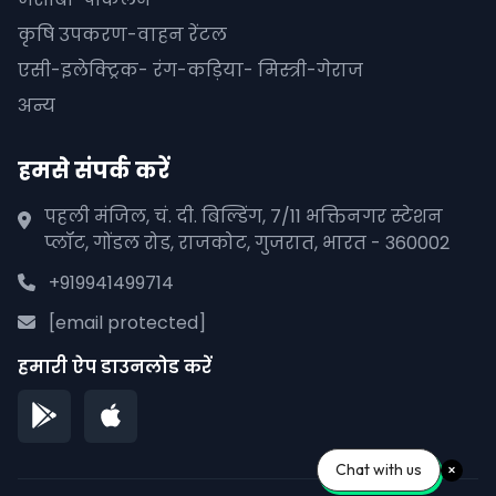
कृषि उपकरण-वाहन रेंटल
एसी-इलेक्ट्रिक- रंग-कड़िया- मिस्त्री-गेराज
अन्य
हमसे संपर्क करें
पहली मंजिल, चं. दी. बिल्डिंग, 7/11 भक्तिनगर स्टेशन
प्लॉट, गोंडल रोड, राजकोट, गुजरात, भारत - 360002
+919941499714
[email protected]
हमारी ऐप डाउनलोड करें
Chat with us