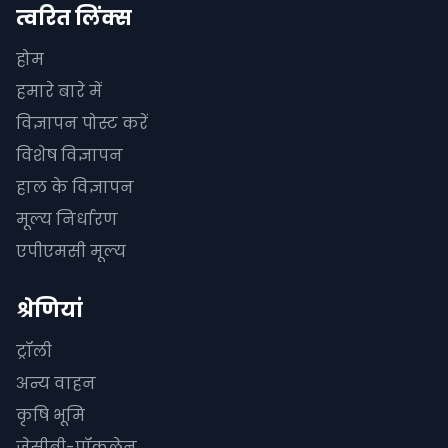
त्वरित लिंक्स
होम
हमारे बारे में
विज्ञापन पोस्ट करें
विशेष विज्ञापन
हाल के विज्ञापन
मूल्य निर्धारण
एपीएमसी मूल्य
श्रेणियां
ट्रॉली
अन्य वाहन
कृषि भूमि
जेसीबी-पॉकलेन