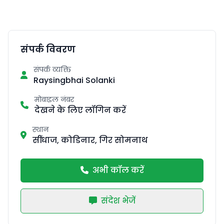
संपर्क विवरण
संपर्क व्यक्ति
Raysingbhai Solanki
मोबाइल नंबर
देखने के लिए लॉगिन करें
स्थान
सींधाज, कोडिनार, गिर सोमनाथ
अभी कॉल करें
संदेश भेजें