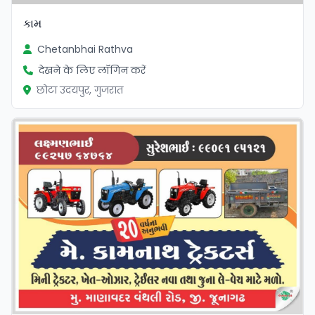
કામ
Chetanbhai Rathva
देखने के लिए लॉगिन करें
छोटा उदयपुर, गुजरात
सत्यापित