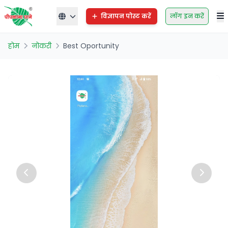
विज्ञापन पोस्ट करें
लॉग इन करें
होम
नोकरी
Best Oportunity