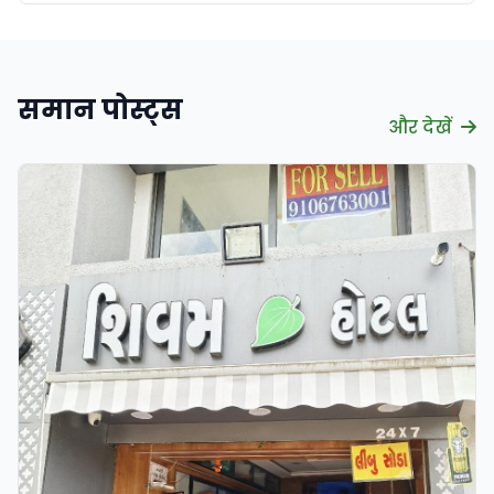
समान पोस्ट्स
और देखें