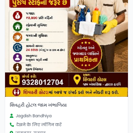
શિવહરી હોટલ જામ ખંભાળિયા
Jagdish Bandhiya
देखने के लिए लॉगिन करें