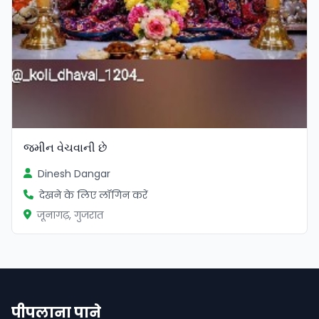
જમીન વેચવાની છે
Dinesh Dangar
देखने के लिए लॉगिन करें
जूनागढ़, गुजरात
पीपलाना पाने