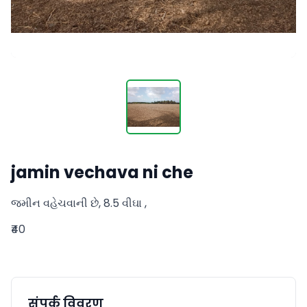
jamin vechava ni che
જમીન વહેચવાની છે, 8.5 વીઘા ,
₹40
संपर्क विवरण