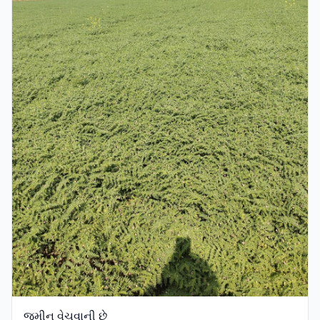
જમીન વેચવાની છે