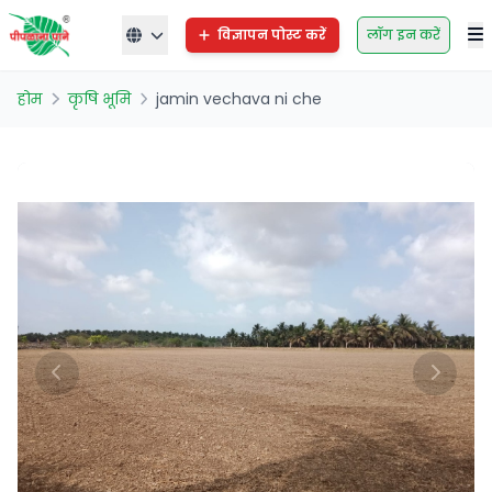
विज्ञापन पोस्ट करें
लॉग इन करें
होम
कृषि भूमि
jamin vechava ni che