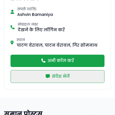
संपर्क व्यक्ति
Ashvin Bamaniya
मोबाइल नंबर
देखने के लिए लॉगिन करें
स्थान
पाटण वेरावल, पाटन वेरावल, गिर सोमनाथ
अभी कॉल करें
संदेश भेजें
समान पोस्ट्स