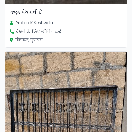
મજુહ વેચવાની છે
Pratap K Keshwala
देखने के लिए लॉगिन करें
पोरबंदर, गुजरात