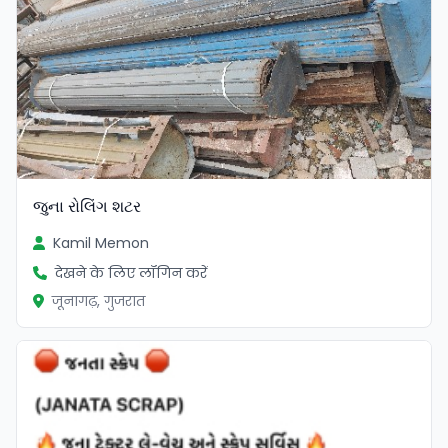
જુના રોલિંગ શટર
Kamil Memon
देखने के लिए लॉगिन करें
जूनागढ़, गुजरात