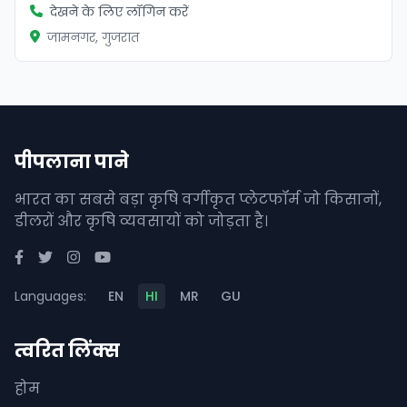
देखने के लिए लॉगिन करें
जामनगर, गुजरात
पीपलाना पाने
भारत का सबसे बड़ा कृषि वर्गीकृत प्लेटफॉर्म जो किसानों,
डीलरों और कृषि व्यवसायों को जोड़ता है।
Languages:
EN
HI
MR
GU
त्वरित लिंक्स
होम