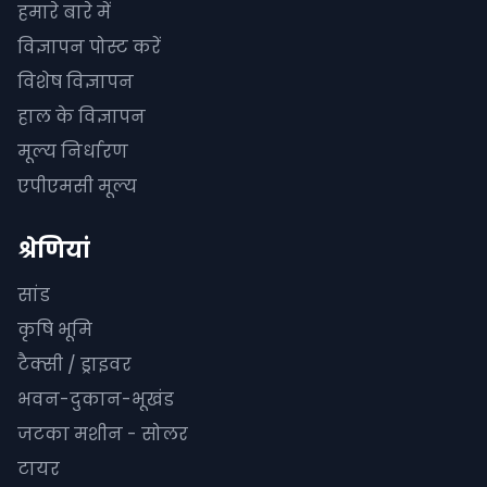
हमारे बारे में
विज्ञापन पोस्ट करें
विशेष विज्ञापन
हाल के विज्ञापन
मूल्य निर्धारण
एपीएमसी मूल्य
श्रेणियां
सांड
कृषि भूमि
टैक्सी / ड्राइवर
भवन-दुकान-भूखंड
जटका मशीन - सोलर
टायर