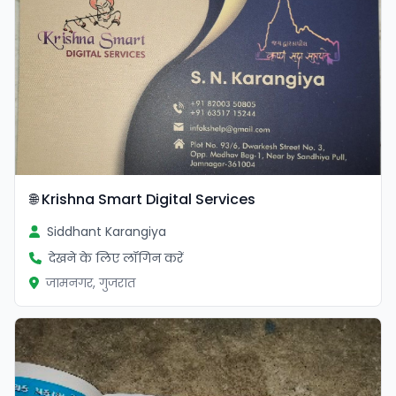
🌐 Krishna Smart Digital Services
Siddhant Karangiya
देखने के लिए लॉगिन करें
जामनगर, गुजरात