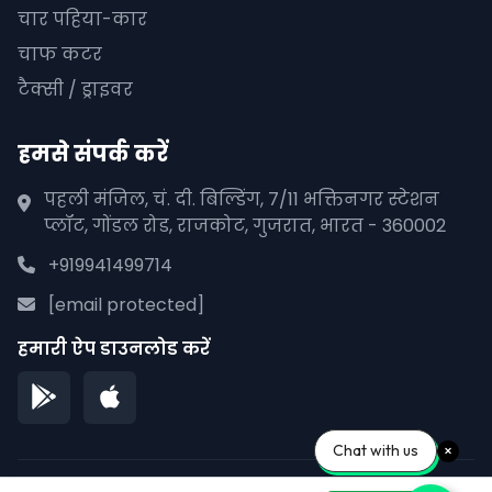
चार पहिया-कार
चाफ कटर
टैक्सी / ड्राइवर
हमसे संपर्क करें
पहली मंजिल, चं. दी. बिल्डिंग, 7/11 भक्तिनगर स्टेशन
प्लॉट, गोंडल रोड, राजकोट, गुजरात, भारत - 360002
+919941499714
[email protected]
हमारी ऐप डाउनलोड करें
Chat with us