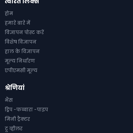
त्वरित लिंक्स
होम
हमारे बारे में
विज्ञापन पोस्ट करें
विशेष विज्ञापन
हाल के विज्ञापन
मूल्य निर्धारण
एपीएमसी मूल्य
श्रेणियां
भैंस
ड्रिप -फव्वारा -पाइप
मिनी ट्रैक्टर
टू व्हीलर