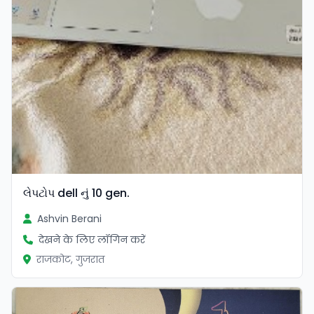
લેપટોપ dell નું 10 gen.
Ashvin Berani
देखने के लिए लॉगिन करें
राजकोट, गुजरात