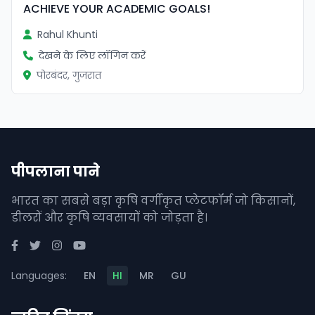
ACHIEVE YOUR ACADEMIC GOALS!
Rahul Khunti
देखने के लिए लॉगिन करें
पोरबंदर, गुजरात
पीपलाना पाने
भारत का सबसे बड़ा कृषि वर्गीकृत प्लेटफॉर्म जो किसानों,
डीलरों और कृषि व्यवसायों को जोड़ता है।
Languages:
EN
HI
MR
GU