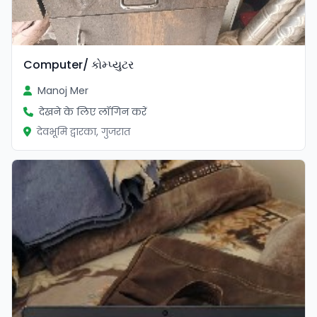
Computer/ કોમ્પ્યુટર
Manoj Mer
देखने के लिए लॉगिन करें
देवभूमि द्वारका, गुजरात