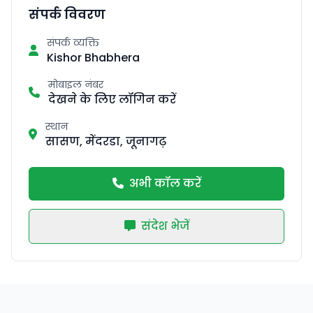
संपर्क विवरण
संपर्क व्यक्ति
Kishor Bhabhera
मोबाइल नंबर
देखने के लिए लॉगिन करें
स्थान
सासण, मेंदरडा, जूनागढ़
अभी कॉल करें
संदेश भेजें