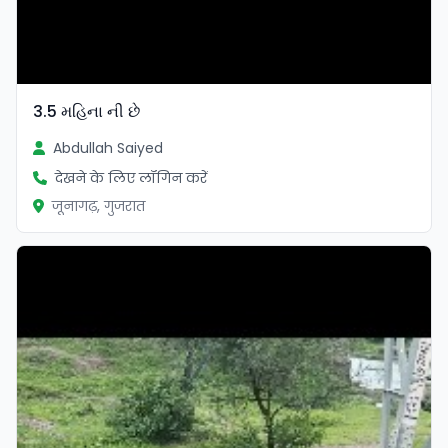
3.5 મહિના ની છે
Abdullah Saiyed
देखने के लिए लॉगिन करें
जूनागढ़, गुजरात