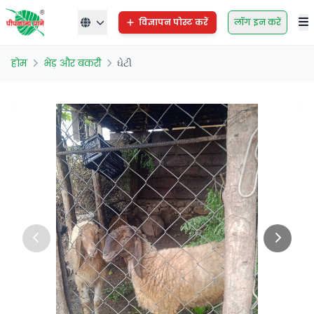
विज्ञापन पोस्ट करें
लॉग इन करें
होम
भेड़ और बकरी
ઘેટી