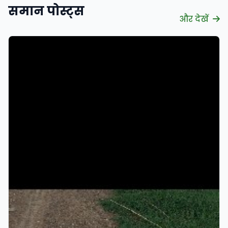
समान पोस्ट्स
और देखें