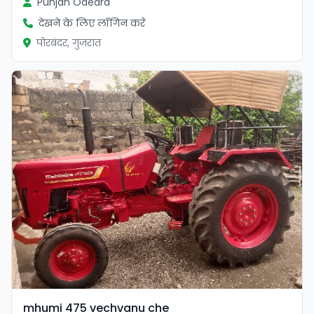
Punjan Odedra
देखने के लिए लॉगिन करें
पोरबंदर, गुजरात
mhumi 475 vechvanu che