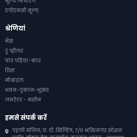
मूल्य निर्धारण
एपीएमसी मूल्य
श्रेणियां
भैंस
टू व्हीलर
चार पहिया-कार
रिक्षा
मोबाइल
भवन-दुकान-भूखंड
जनरेटर - मशीन
हमसे संपर्क करें
पहली मंजिल, चं. दी. बिल्डिंग, 7/11 भक्तिनगर स्टेशन