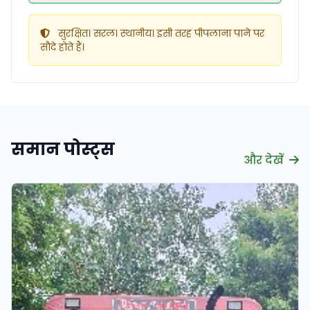
सुरक्षित। सरल। स्थानीय। इसी तरह पीपलाना पाने पर
सौदे होते हैं।
समान पोस्ट्स
और देखें