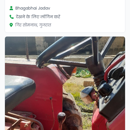
Bhagabhai Jadav
देखने के लिए लॉगिन करें
गिर सोमनाथ, गुजरात