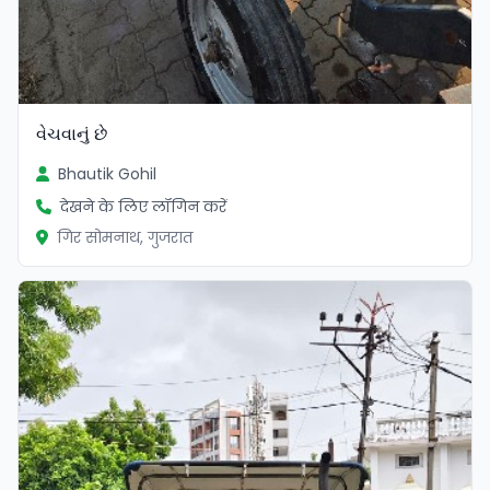
વેચવાનું છે
Bhautik Gohil
देखने के लिए लॉगिन करें
गिर सोमनाथ, गुजरात