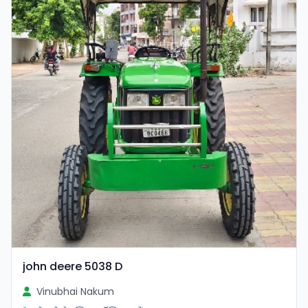
john deere 5038 D
Vinubhai Nakum