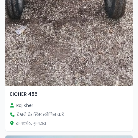
EICHER 485
Raj Kher
देखने के लिए लॉगिन करें
राजकोट, गुजरात