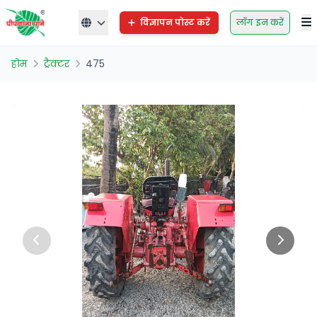
विज्ञापन पोस्ट करें
लॉग इन करें
होम
ट्रैक्टर
475