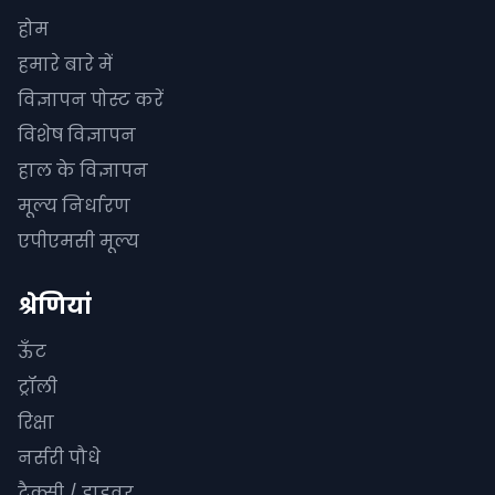
होम
हमारे बारे में
विज्ञापन पोस्ट करें
विशेष विज्ञापन
हाल के विज्ञापन
मूल्य निर्धारण
एपीएमसी मूल्य
श्रेणियां
ऊँट
ट्रॉली
रिक्षा
नर्सरी पौधे
टैक्सी / ड्राइवर