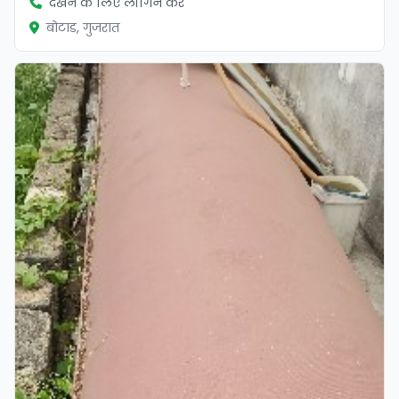
देखने के लिए लॉगिन करें
बोटाड, गुजरात