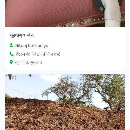
જીવામૃત બેગ
Nikunj Kothadiya
देखने के लिए लॉगिन करें
जूनागढ़, गुजरात