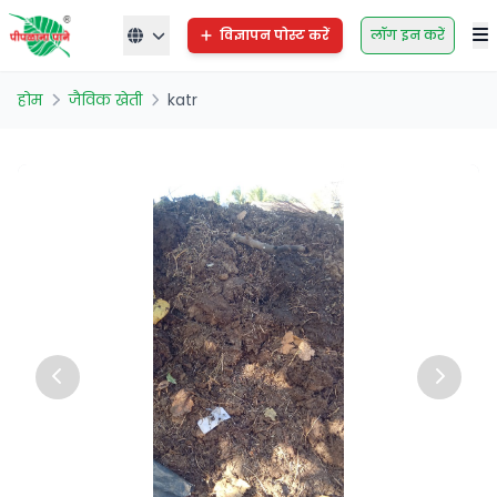
विज्ञापन पोस्ट करें
लॉग इन करें
होम
जैविक खेती
katr