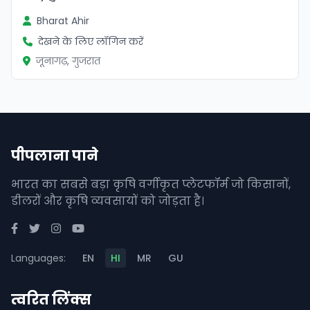
Bharat Ahir
देखने के लिए लॉगिन करें
जूनागढ़, गुजरात
पीपलाना पाने
भारत का सबसे बड़ा कृषि वर्गीकृत प्लेटफॉर्म जो किसानों,
डीलरों और कृषि व्यवसायों को जोड़ता है।
Languages:
EN
HI
MR
GU
त्वरित लिंक्स