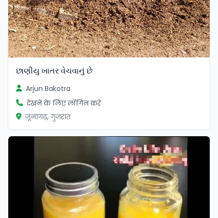
છાણીયુ ખાતર વેચવાનું છે
Arjun Bakotra
देखने के लिए लॉगिन करें
जूनागढ़, गुजरात