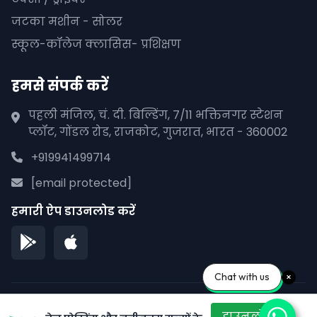
जटका मशीन - सोलर
स्कूल-कॉलेज क्लासिस- प्रशिक्षण
हमसे संपर्क करें
पहली मंजिल, चं. दी. बिल्डिंग, 7/11 भक्तिनगर स्टेशन
प्लॉट, गोंडल रोड, राजकोट, गुजरात, भारत - 360002
+919941499714
[email protected]
हमारी ऐप डाउनलोड करें
Chat with us
© 2026 पीपलाना पाने. सर्वाधिकार सुरक्षित।
डाउनलोड