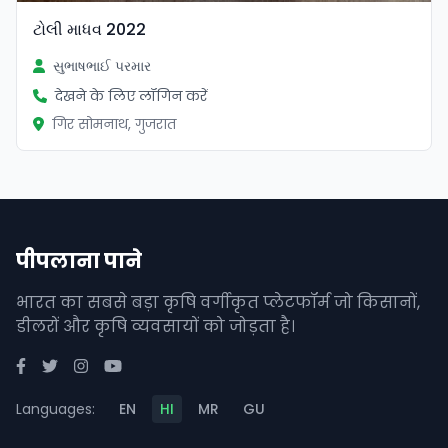
ટોલી માધવ 2022
સુભાષભાઈ પરમાર
देखने के लिए लॉगिन करें
गिर सोमनाथ, गुजरात
पीपलाना पाने
भारत का सबसे बड़ा कृषि वर्गीकृत प्लेटफॉर्म जो किसानों,
डीलरों और कृषि व्यवसायों को जोड़ता है।
Languages:
EN
HI
MR
GU