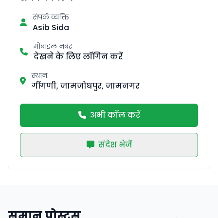
संपर्क व्यक्ति
Asib Sida
मोबाइल नंबर
देखने के लिए लॉगिन करें
स्थान
गींगणी, जामजोधपुर, जामनगर
अभी कॉल करें
संदेश भेजें
समान पोस्ट्स