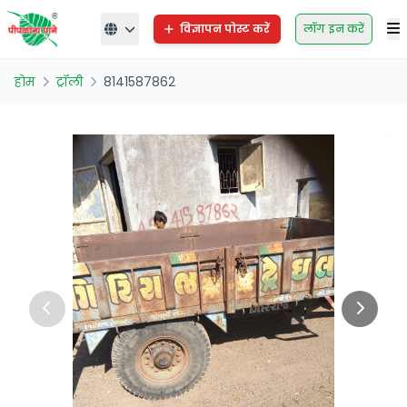
विज्ञापन पोस्ट करें
लॉग इन करें
होम
ट्रॉली
8141587862