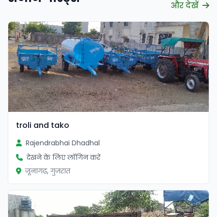
और देखें
सत्यापित
troli and tako
Rajendrabhai Dhadhal
देखने के लिए लॉगिन करें
जूनागढ़, गुजरात