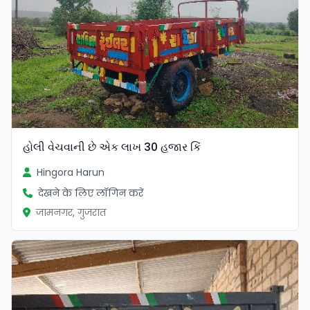
હોલી વેચવાની છે એક લાખ 30 હજાર કિં
Hingora Harun
देखने के लिए लॉगिन करें
जामनगर, गुजरात