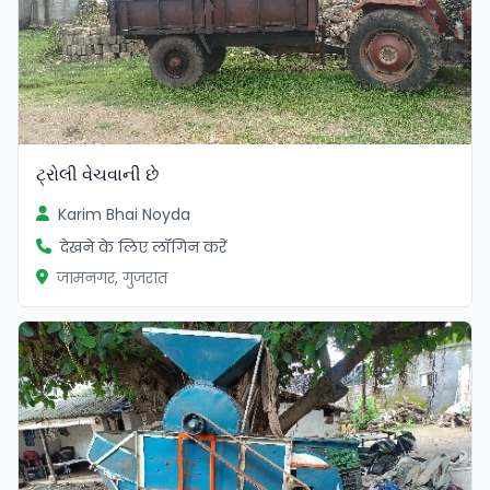
ટ્રોલી વેચવાની છે
Karim Bhai Noyda
देखने के लिए लॉगिन करें
जामनगर, गुजरात