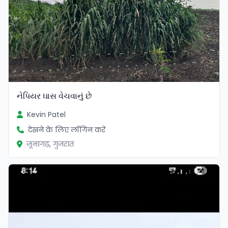
નેપિયર ઘાસ વેચવાનું છે
Kevin Patel
देखने के लिए लॉगिन करें
जूनागढ़, गुजरात