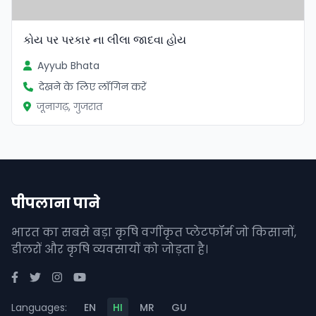
કોય પર પરકાર ના લીલા જાદવા હોય
Ayyub Bhata
देखने के लिए लॉगिन करें
जूनागढ़, गुजरात
पीपलाना पाने
भारत का सबसे बड़ा कृषि वर्गीकृत प्लेटफॉर्म जो किसानों,
डीलरों और कृषि व्यवसायों को जोड़ता है।
Languages:
EN
HI
MR
GU