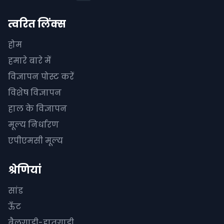
त्वरित लिंक्स
होम
हमारे बारे में
विज्ञापन पोस्ट करें
विशेष विज्ञापन
हाल के विज्ञापन
मूल्य निर्धारण
एपीएमसी मूल्य
श्रेणियां
सांड
ऊँट
बैलगाडी-हातगाडी