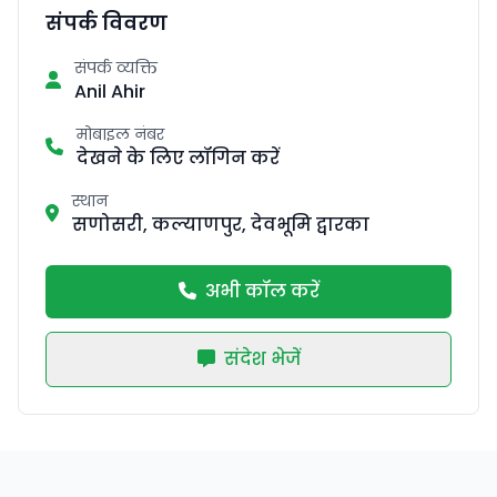
संपर्क विवरण
संपर्क व्यक्ति
Anil Ahir
मोबाइल नंबर
देखने के लिए लॉगिन करें
स्थान
सणोसरी, कल्याणपुर, देवभूमि द्वारका
अभी कॉल करें
संदेश भेजें