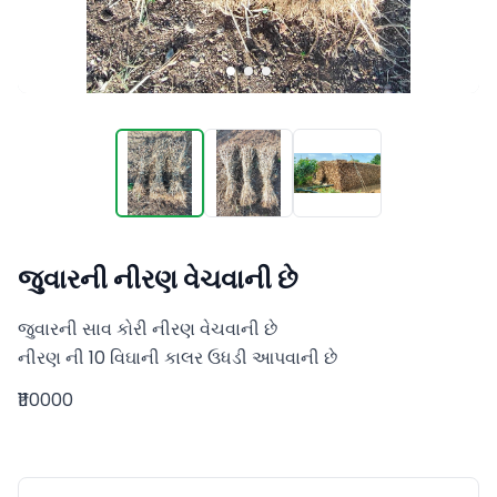
જુવારની નીરણ વેચવાની છે
જુવારની સાવ કોરી નીરણ વેચવાની છે

નીરણ ની 10 વિઘાની કાલર ઉધડી આપવાની છે
₹110000