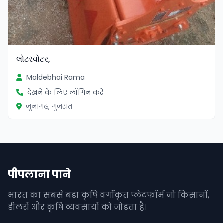
લોટરવોટર,
Maldebhai Rama
देखने के लिए लॉगिन करें
जूनागढ़, गुजरात
पीपलाना पाने
भारत का सबसे बड़ा कृषि वर्गीकृत प्लेटफॉर्म जो किसानों,
डीलरों और कृषि व्यवसायों को जोड़ता है।