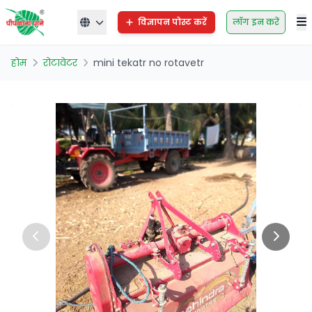
विज्ञापन पोस्ट करें
लॉग इन करें
होम
रोटावेटर
mini tekatr no rotavetr