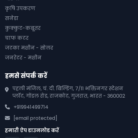
कृषि उपकरण
सनेडा
कुक्कुट-कबूतर
चाफ कटर
जटका मशीन - सोलर
जनरेटर - मशीन
हमसे संपर्क करें
पहली मंजिल, चं. दी. बिल्डिंग, 7/11 भक्तिनगर स्टेशन
प्लॉट, गोंडल रोड, राजकोट, गुजरात, भारत - 360002
+919941499714
[email protected]
हमारी ऐप डाउनलोड करें