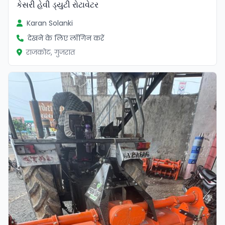
કેસરી હેવી ડ્યુટી રોટાવેટર
Karan Solanki
देखने के लिए लॉगिन करें
राजकोट, गुजरात