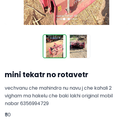
mini tekatr no rotavetr
vechvanu che mahindra nu navu j che kahali 2 
vigham ma hakelu che baki lakhi original mobil 
nabar 6356994729
₹50