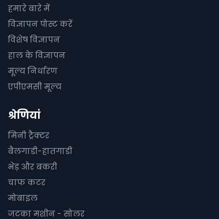
हमारे बारे में
विज्ञापन पोस्ट करें
विशेष विज्ञापन
हाल के विज्ञापन
मूल्य निर्धारण
एपीएमसी मूल्य
श्रेणियां
मिनी ट्रैक्टर
बैलगाडी-हातगाडी
भेड़ और बकरी
चाफ कटर
मोबाइल
जटका मशीन - सोलर