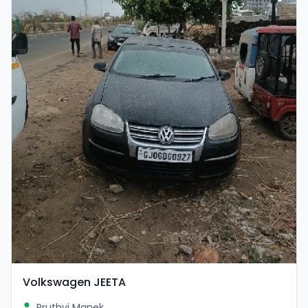
Volkswagen JEETA
Pruthvi Manek