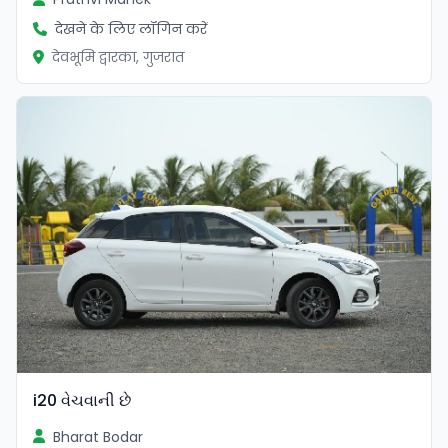
देखने के लिए लॉगिन करें
देवभूमि द्वारका, गुजरात
i20 વેચવાની છે
Bharat Bodar