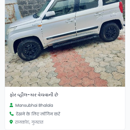
ફોર વ્હીલ-કાર વેચવાની છે
Mansubhai Bhalala
देखने के लिए लॉगिन करें
राजकोट, गुजरात