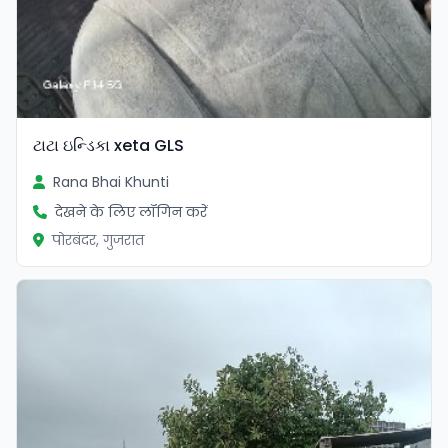
ટાટા ઇન્ડિકા xeta GLS
Rana Bhai Khunti
देखने के लिए लॉगिन करें
पोरबंदर, गुजरात