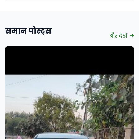
समान पोस्ट्स
और देखें