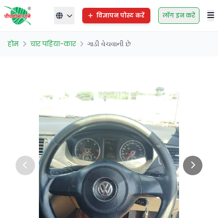
विज्ञापन पोस्ट करें
लॉग इन करें
होम
चार पहिया-कार
ગાડી વેચવાની છે