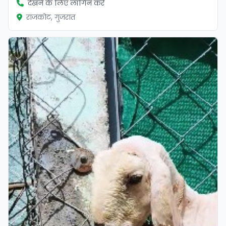
देखने के लिए लॉगिन करें
राजकोट, गुजरात