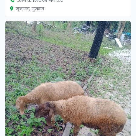
देखने के लिए लॉगिन करें
जूनागढ़, गुजरात