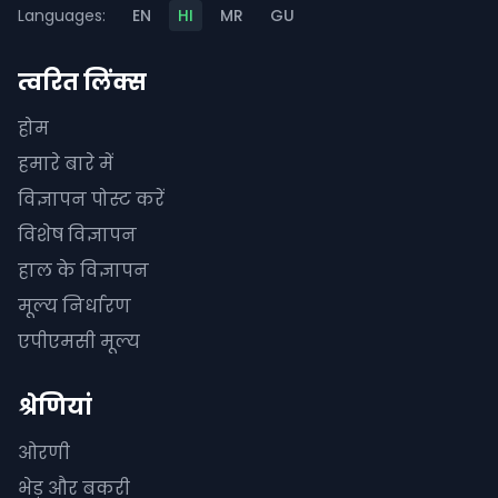
Languages:
EN
HI
MR
GU
त्वरित लिंक्स
होम
हमारे बारे में
विज्ञापन पोस्ट करें
विशेष विज्ञापन
हाल के विज्ञापन
मूल्य निर्धारण
एपीएमसी मूल्य
श्रेणियां
ओरणी
भेड़ और बकरी