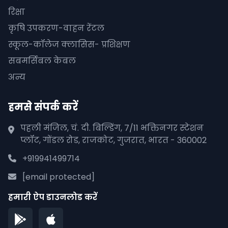
रिक्षा
कृषि उपकरण-वाहन रेंटल
स्कूल-कॉलेज क्लासिस- प्रशिक्षण
सबमर्सिबल केबल
अन्य
हमसे संपर्क करें
पहली मंजिल, चं. दी. बिल्डिंग, 7/11 भक्तिनगर स्टेशन
प्लॉट, गोंडल रोड, राजकोट, गुजरात, भारत - 360002
+919941499714
[email protected]
हमारी ऐप डाउनलोड करें