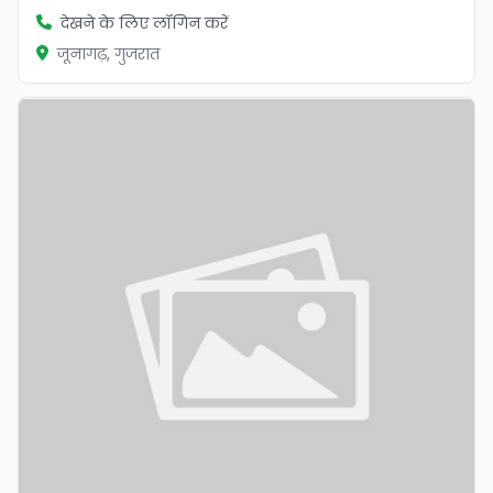
देखने के लिए लॉगिन करें
जूनागढ़, गुजरात