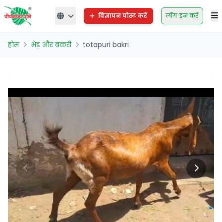
विज्ञापन पोस्ट करें
लॉग इन करें
होम
भेड़ और बकरी
totapuri bakri