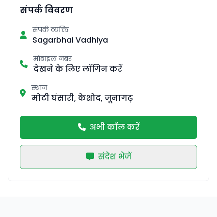
संपर्क विवरण
संपर्क व्यक्ति
Sagarbhai Vadhiya
मोबाइल नंबर
देखने के लिए लॉगिन करें
स्थान
मोटी घंसारी, केशोद, जूनागढ़
अभी कॉल करें
संदेश भेजें