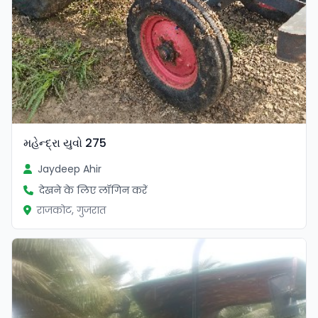
મહેન્દ્રા યુવો 275
Jaydeep Ahir
देखने के लिए लॉगिन करें
राजकोट, गुजरात