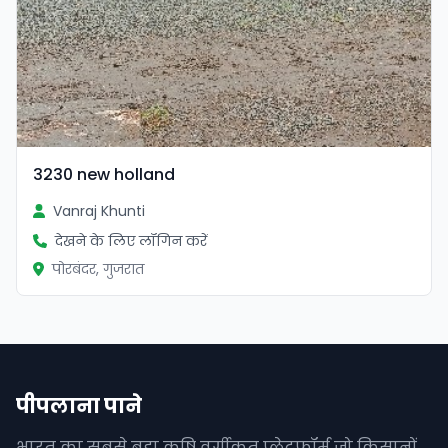
3230 new holland
Vanraj Khunti
देखने के लिए लॉगिन करें
पोरबंदर, गुजरात
पीपलाना पाने
भारत का सबसे बड़ा कृषि वर्गीकृत प्लेटफॉर्म जो किसानों,