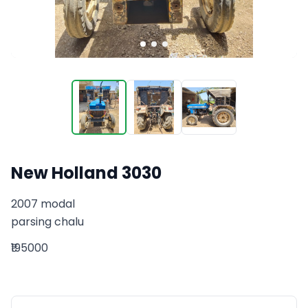
New Holland 3030
2007 modal

parsing chalu
₹195000