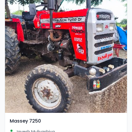
Massey 7250
Jayesh Muliyashiya