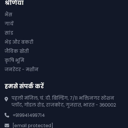
श्रेणियां
भैंस
गायें
सांड
भेड़ और बकरी
जैविक खेती
कृषि भूमि
जनरेटर - मशीन
हमसे संपर्क करें
पहली मंजिल, चं. दी. बिल्डिंग, 7/11 भक्तिनगर स्टेशन
प्लॉट, गोंडल रोड, राजकोट, गुजरात, भारत - 360002
+919941499714
[email protected]