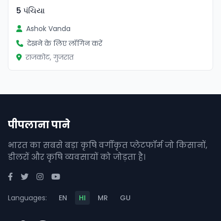
5 પંચિયા
Ashok Vanda
देखने के लिए लॉगिन करें
राजकोट, गुजरात
पीपलाना पाने
भारत का सबसे बड़ा कृषि वर्गीकृत प्लेटफॉर्म जो किसानों,
डीलरों और कृषि व्यवसायों को जोड़ता है।
Languages:
EN
HI
MR
GU