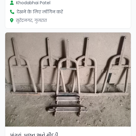
Khodabhai Patel
देखने के लिए लॉगिन करें
सुरेंद्रनगर, गुजरात
પાંગરાં ,બલુન અને મીંદડી