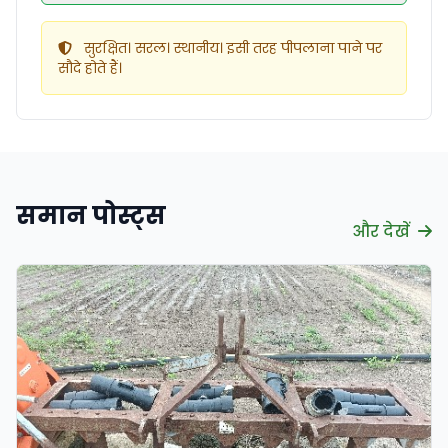
सुरक्षित। सरल। स्थानीय। इसी तरह पीपलाना पाने पर
सौदे होते हैं।
समान पोस्ट्स
और देखें