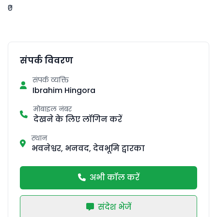
₹0
संपर्क विवरण
संपर्क व्यक्ति
Ibrahim Hingora
मोबाइल नंबर
देखने के लिए लॉगिन करें
स्थान
भवनेश्वर, भनवद, देवभूमि द्वारका
अभी कॉल करें
संदेश भेजें