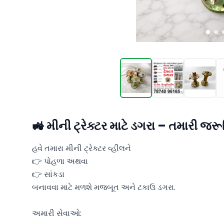
🚜 મીની ટ્રેક્ટર માટે ડગરા – તમારી જ
હવે તમારા મીની ટ્રેક્ટર વ્હીલને

👉 પોહળા અથવા

👉 સાંકડા

બનાવવા માટે મળશે મજબૂત અને ટકાઉ ડગરા.

અમારી સેવાઓ:
