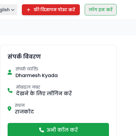
glish
फ्री विज्ञापन पोस्ट करें
लॉग इन करें
संपर्क विवरण
संपर्क व्यक्ति
Dharmesh Kyada
मोबाइल नंबर
देखने के लिए लॉगिन करें
स्थान
राजकोट
अभी कॉल करें