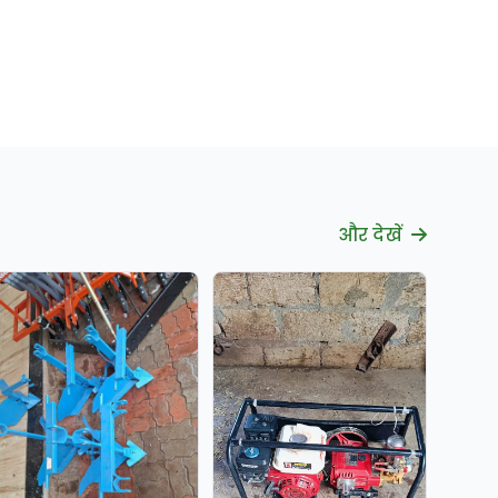
और देखें
सत्यापित