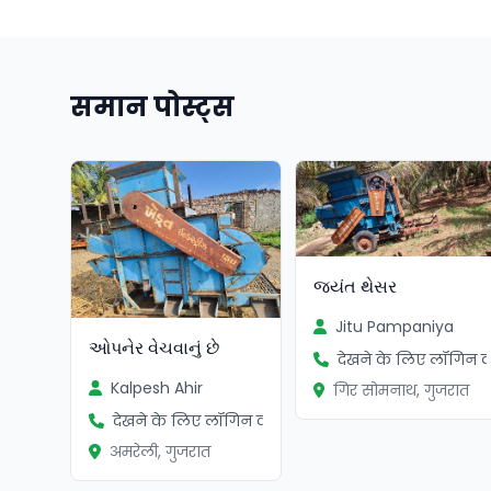
समान पोस्ट्स
જયંત થેસર
Jitu Pampaniya
ઓપનેર વેચવાનું છે
देखने के लिए लॉगिन कर
Kalpesh Ahir
गिर सोमनाथ, गुजरात
देखने के लिए लॉगिन करें
अमरेली, गुजरात