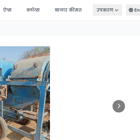
ऐप्स
ब्लॉग्स
बाजार कीमत
उपकरण
En