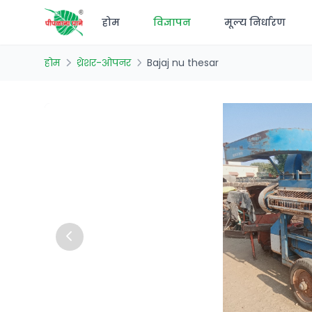
होम
विज्ञापन
मूल्य निर्धारण
होम
थ्रेशर-ओपनर
Bajaj nu thesar