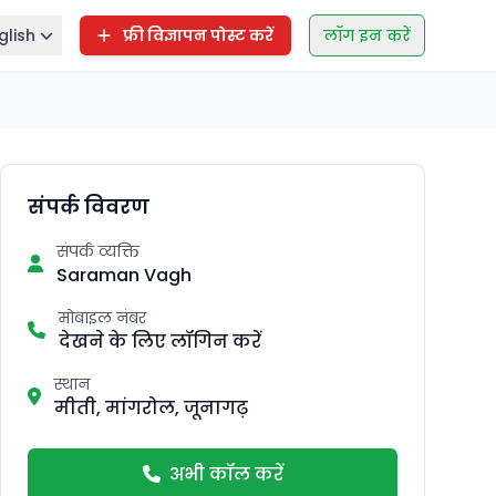
glish
फ्री विज्ञापन पोस्ट करें
लॉग इन करें
संपर्क विवरण
संपर्क व्यक्ति
Saraman Vagh
मोबाइल नंबर
देखने के लिए लॉगिन करें
स्थान
मीती, मांगरोल, जूनागढ़
अभी कॉल करें