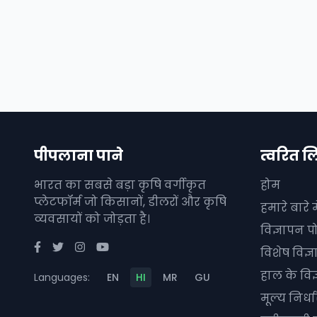
पीपलाना पाने
त्वरित ल
भारत का सबसे बड़ा कृषि वर्गीकृत
होम
प्लेटफॉर्म जो किसानों, डीलरों और कृषि
हमारे बारे मे
व्यवसायों को जोड़ता है।
विज्ञापन पो
विशेष विज्
हाल के विज
Languages:
EN
HI
MR
GU
मूल्य निर्