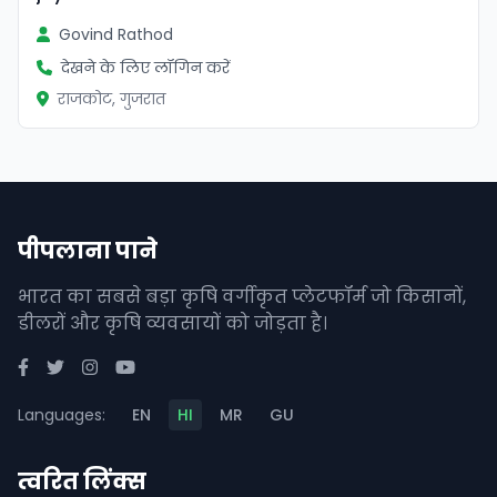
Govind Rathod
देखने के लिए लॉगिन करें
राजकोट, गुजरात
पीपलाना पाने
भारत का सबसे बड़ा कृषि वर्गीकृत प्लेटफॉर्म जो किसानों,
डीलरों और कृषि व्यवसायों को जोड़ता है।
Languages:
EN
HI
MR
GU
त्वरित लिंक्स