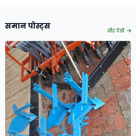
समान पोस्ट्स
और देखें
सत्यापित