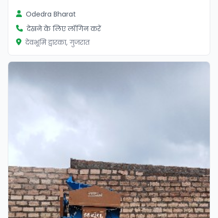
Odedra Bharat
देखने के लिए लॉगिन करें
देवभूमि द्वारका, गुजरात
सत्यापित