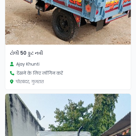
ટોલી 50 ફુટ નવી
Ajay Khunti
देखने के लिए लॉगिन करें
पोरबंदर, गुजरात
सत्यापित