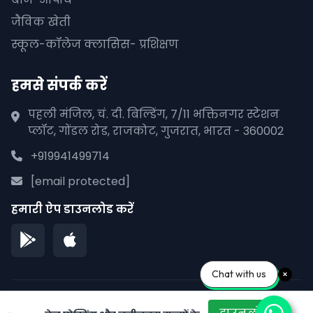
जैविक खेती
स्कूल-कॉलेज क्लासिस- प्रशिक्षण
हमसे संपर्क करें
पहली मंजिल, चं. दी. बिल्डिंग, 7/11 भक्तिनगर स्टेशन
प्लॉट, गोंडल रोड, राजकोट, गुजरात, भारत - 360002
+919941499714
[email protected]
हमारी ऐप डाउनलोड करें
Chat with us
© 2026 पीपलाना पाने. सर्वाधिकार सुरक्षित।