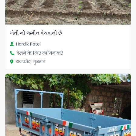
ખેતી ની જમીન વેચવાની છે
Hardik Patel
देखने के लिए लॉगिन करें
राजकोट, गुजरात
सत्यापित