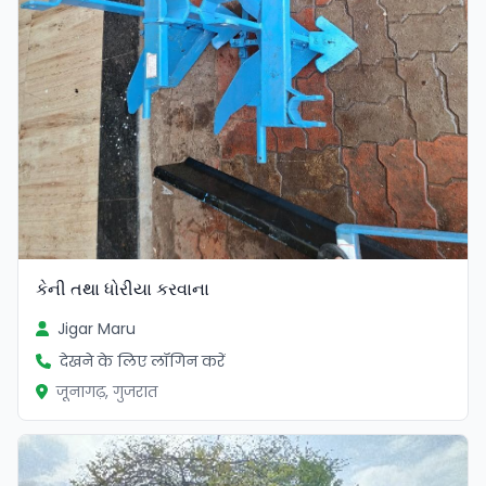
કેની તથા ધોરીયા કરવાના
Jigar Maru
देखने के लिए लॉगिन करें
जूनागढ़, गुजरात
सत्यापित