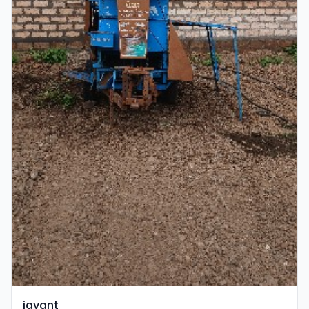
jayant