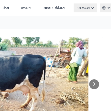
ऐप्स
ब्लॉग्स
बाजार कीमत
उपकरण
En