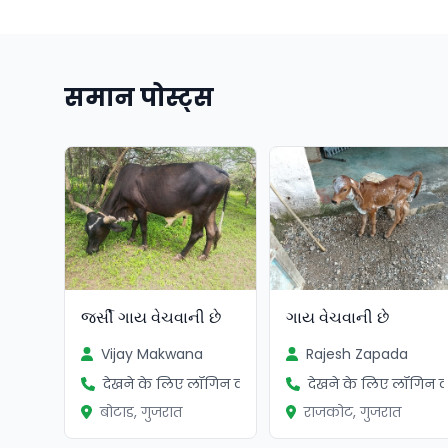
समान पोस्ट्स
જર્સી ગાય વેચવાની છે
ગાય વેચવાની છે
Vijay Makwana
Rajesh Zapada
देखने के लिए लॉगिन करें
देखने के लिए लॉगिन कर
बोटाड, गुजरात
राजकोट, गुजरात