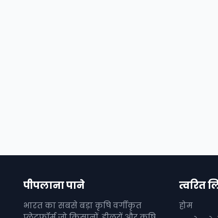
पीपलाना पाने
त्वरित ल
भारत का सबसे बड़ा कृषि वर्गीकृत
होम
प्लेटफॉर्म जो किसानों, डीलरों और कृषि