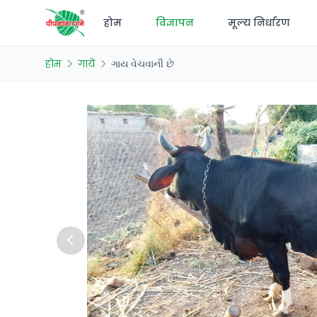
होम
विज्ञापन
मूल्य निर्धारण
होम
गायें
ગાય વેચવાની છે