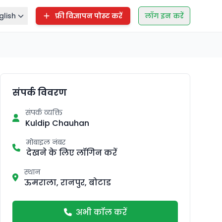
glish
फ्री विज्ञापन पोस्ट करें
लॉग इन करें
संपर्क विवरण
संपर्क व्यक्ति
Kuldip Chauhan
मोबाइल नंबर
देखने के लिए लॉगिन करें
स्थान
ऊमराला, रानपुर, बोटाड
अभी कॉल करें