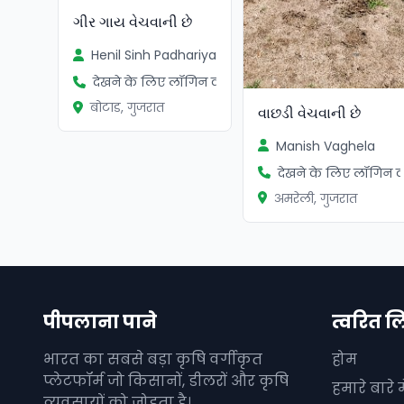
ગીર ગાય વેચવાની છે
Henil Sinh Padhariya
देखने के लिए लॉगिन करें
बोटाड, गुजरात
વાછડી વેચવાની છે
Manish Vaghela
देखने के लिए लॉगिन कर
अमरेली, गुजरात
पीपलाना पाने
त्वरित ल
भारत का सबसे बड़ा कृषि वर्गीकृत
होम
प्लेटफॉर्म जो किसानों, डीलरों और कृषि
हमारे बारे मे
व्यवसायों को जोड़ता है।