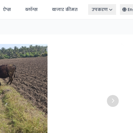
ऐप्स
ब्लॉग्स
बाजार कीमत
उपकरण
En