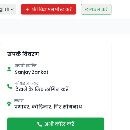
glish
फ्री विज्ञापन पोस्ट करें
लॉग इन करें
संपर्क विवरण
संपर्क व्यक्ति
Sanjay Zankat
मोबाइल नंबर
देखने के लिए लॉगिन करें
स्थान
पणादर, कोडिनार, गिर सोमनाथ
अभी कॉल करें