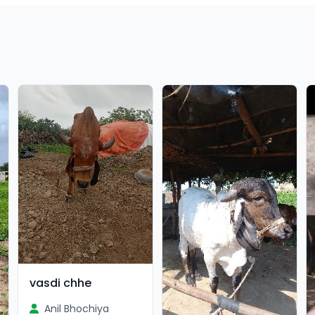
vasdi chhe
Anil Bhochiya