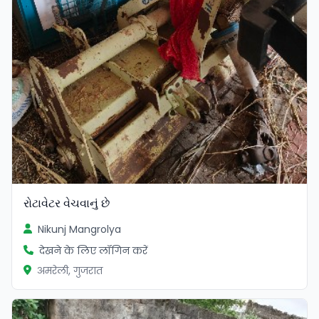
રોટાવેટર વેચવાનું છે
Nikunj Mangrolya
देखने के लिए लॉगिन करें
अमरेली, गुजरात