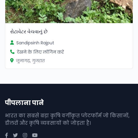
રોટાવેટર વેચવાનું છે
Sandipsinh Rajput
देखने के लिए लॉगिन करें
जूनागढ़, गुजरात
पीपलाना पाने
भारत का सबसे बड़ा कृषि वर्गीकृत प्लेटफॉर्म जो किसानों,
डीलरों और कृषि व्यवसायों को जोड़ता है।