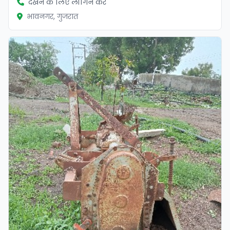
देखने के लिए लॉगिन करें
भावनगर, गुजरात