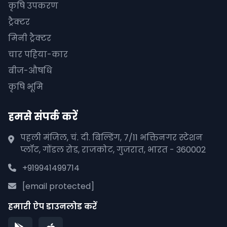
कृषि उपकरण
ट्रैक्टर
मिनी ट्रैक्टर
चार पहिया-कार
बीज-औषधि
कृषि भूमि
हमसे संपर्क करें
पहली मंजिल, चं. दी. बिल्डिंग, 7/11 भक्तिनगर स्टेशन
प्लॉट, गोंडल रोड, राजकोट, गुजरात, भारत - 360002
+919941499714
[email protected]
हमारी ऐप डाउनलोड करें