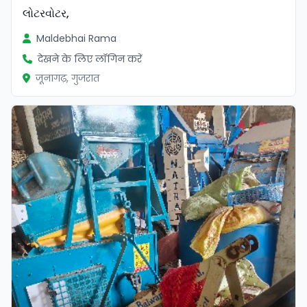
લોટરવોટર,
Maldebhai Rama
देखने के लिए लॉगिन करें
जूनागढ़, गुजरात