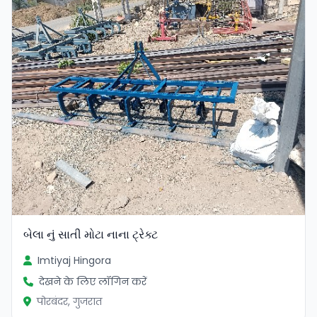
सत्यापित
બેલા નું સાતી મોટા નાના ટ્રેક્ટ
Imtiyaj Hingora
देखने के लिए लॉगिन करें
पोरबंदर, गुजरात