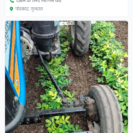
देखने के लिए लॉगिन करें
पोरबंदर, गुजरात