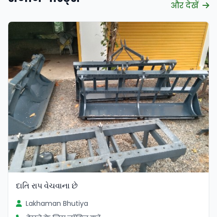
और देखें
દાતિ રાપ વેચવાના છે
Lakhaman Bhutiya