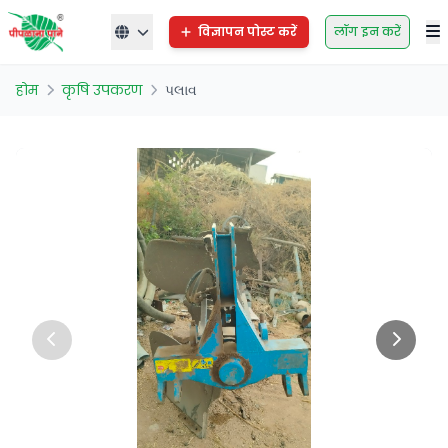
विज्ञापन पोस्ट करें
लॉग इन करें
होम
कृषि उपकरण
પલાવ