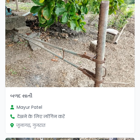
બળદ સાતી
Mayur Patel
देखने के लिए लॉगिन करें
जूनागढ़, गुजरात