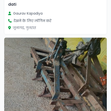
dati
Gaurav Kapadiya
देखने के लिए लॉगिन करें
जूनागढ़, गुजरात