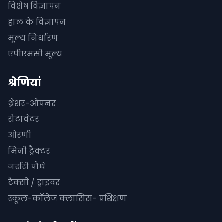
विशेष विज्ञापन
हाल के विज्ञापन
मूल्य निर्धारण
एपीएमसी मूल्य
श्रेणियां
थ्रेशर-ओपनर
रोटावेटर
ओरणी
मिनी ट्रैक्टर
नर्सरी पौधे
टैक्सी / ड्राइवर
स्कूल-कॉलेज क्लासिस- प्रशिक्षण