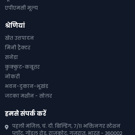
एपीएमसी मूल्य
श्रेणियां
खेत उत्तपादन
मिनी ट्रैक्टर
सनेडा
कुक्कुट-कबूतर
नोकरी
भवन-दुकान-भूखंड
जटका मशीन - सोलर
हमसे संपर्क करें
पहली मंजिल, चं. दी. बिल्डिंग, 7/11 भक्तिनगर स्टेशन
प्लॉट, गोंडल रोड, राजकोट, गुजरात, भारत - 360002