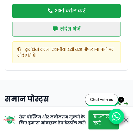
अभी कॉल करें
संदेश भेजें
सुरक्षित। सरल। स्थानीय। इसी तरह पीपलाना पाने पर
सौदे होते हैं।
समान पोस्ट्स
Chat with us
और देखें
डाउनलोड
तेज़ पोस्टिंग और नवीनतम मूल्यों के
लिए हमारा मोबाइल ऐप इंस्टॉल करें!
करें