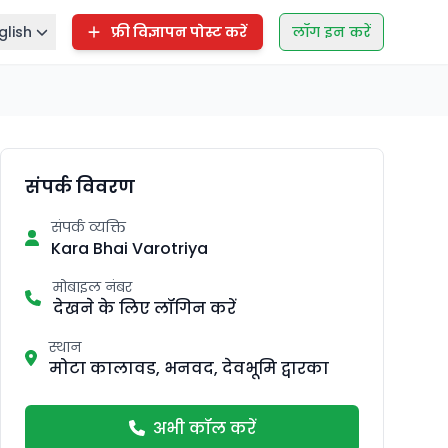
glish
फ्री विज्ञापन पोस्ट करें
लॉग इन करें
संपर्क विवरण
संपर्क व्यक्ति
Kara Bhai Varotriya
मोबाइल नंबर
देखने के लिए लॉगिन करें
स्थान
मोटा कालावड, भनवद, देवभूमि द्वारका
अभी कॉल करें