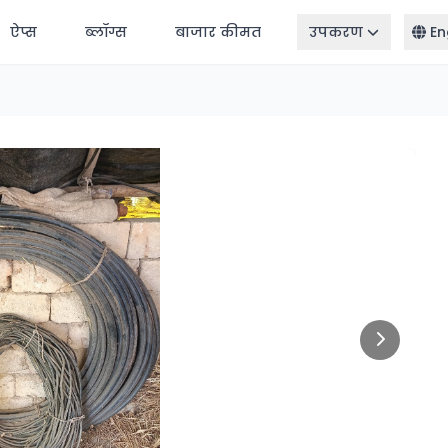
ऐप्स
ब्लॉग्स
बाजार कीमत
उपकरण
En