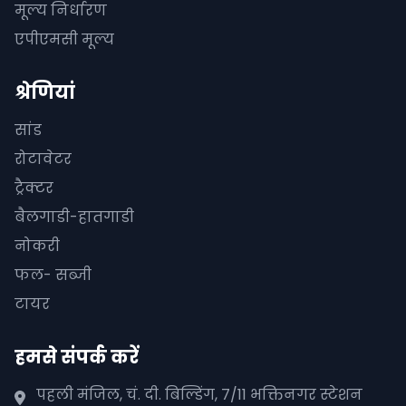
मूल्य निर्धारण
एपीएमसी मूल्य
श्रेणियां
सांड
रोटावेटर
ट्रैक्टर
बैलगाडी-हातगाडी
नोकरी
फल- सब्जी
टायर
हमसे संपर्क करें
पहली मंजिल, चं. दी. बिल्डिंग, 7/11 भक्तिनगर स्टेशन