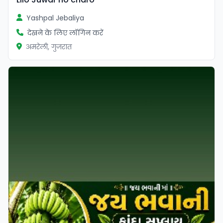
Yashpal Jebaliya
देखने के लिए लॉगिन करें
अमरेली, गुजरात