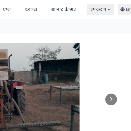
ऐप्स
ब्लॉग्स
बाजार कीमत
उपकरण
En