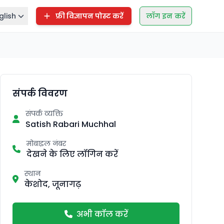
glish
फ्री विज्ञापन पोस्ट करें
लॉग इन करें
संपर्क विवरण
संपर्क व्यक्ति
Satish Rabari Muchhal
मोबाइल नंबर
देखने के लिए लॉगिन करें
स्थान
केशोद, जूनागढ़
अभी कॉल करें