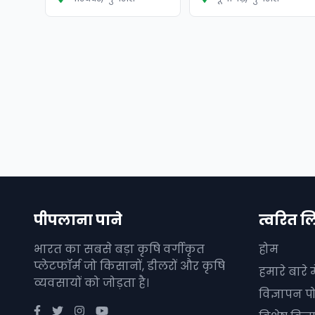
पीपलाना पाने
त्वरित ल
भारत का सबसे बड़ा कृषि वर्गीकृत
होम
प्लेटफॉर्म जो किसानों, डीलरों और कृषि
हमारे बारे मे
व्यवसायों को जोड़ता है।
विज्ञापन पो