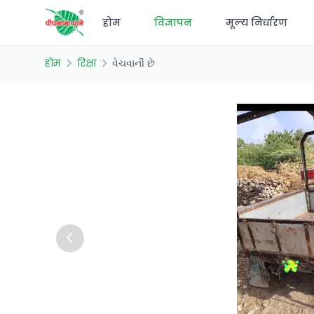
होम
विज्ञापन
मूल्य निर्धारण
होम
रिक्षा
વેચવાની છે