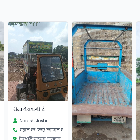
રીક્ષા વેચવાની છે
Naresh Joshi
देखने के लिए लॉगिन करें
ें
देवभूमि द्वारका, गुजरात