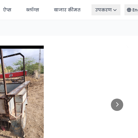
ऐप्स
ब्लॉग्स
बाजार कीमत
उपकरण
En