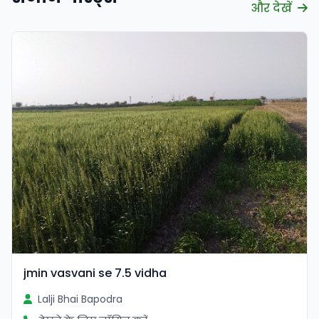
और देखें
jmin vasvani se 7.5 vidha
Lalji Bhai Bapodra