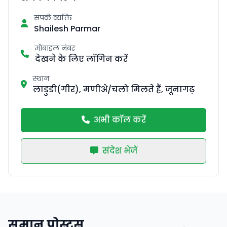
संपर्क व्यक्ति
Shailesh Parmar
मोबाइल नंबर
देखने के लिए लॉगिन करें
स्थान
लाडुडी(गीर), मणीअे/चलो मिलते हैं, जूनागढ़
अभी कॉल करें
संदेश भेजें
समान पोस्ट्स