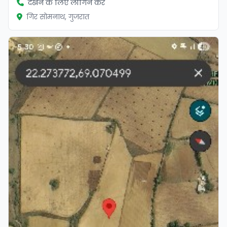
देखने के लिए लॉगिन करें
गिर सोमनाथ, गुजरात