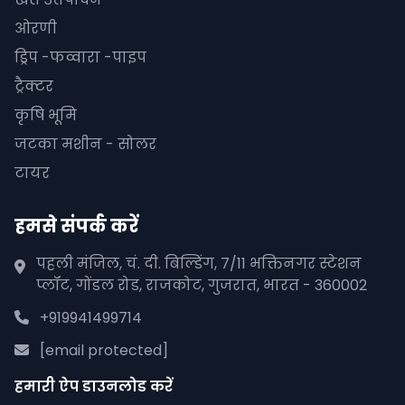
ओरणी
ड्रिप -फव्वारा -पाइप
ट्रैक्टर
कृषि भूमि
जटका मशीन - सोलर
टायर
हमसे संपर्क करें
पहली मंजिल, चं. दी. बिल्डिंग, 7/11 भक्तिनगर स्टेशन
प्लॉट, गोंडल रोड, राजकोट, गुजरात, भारत - 360002
+919941499714
[email protected]
हमारी ऐप डाउनलोड करें