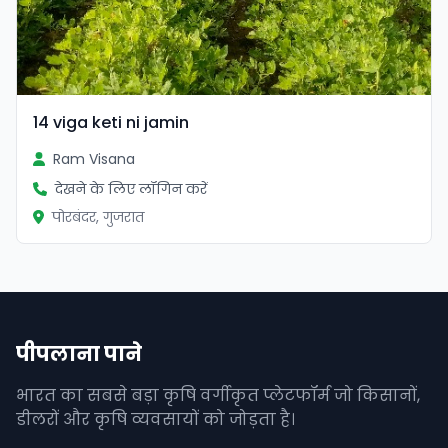
14 viga keti ni jamin
Ram Visana
देखने के लिए लॉगिन करें
पोरबंदर, गुजरात
पीपलाना पाने
भारत का सबसे बड़ा कृषि वर्गीकृत प्लेटफॉर्म जो किसानों,
डीलरों और कृषि व्यवसायों को जोड़ता है।