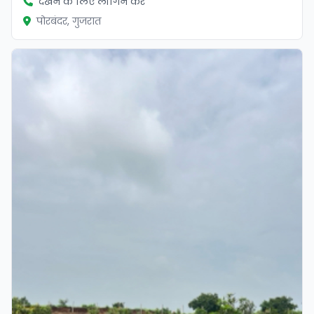
देखने के लिए लॉगिन करें
पोरबंदर, गुजरात