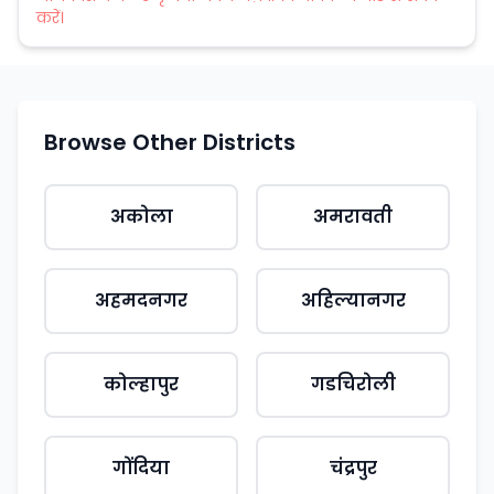
करें।
Browse Other Districts
अकोला
अमरावती
अहमदनगर
अहिल्यानगर
कोल्हापुर
गडचिरोली
गोंदिया
चंद्रपुर