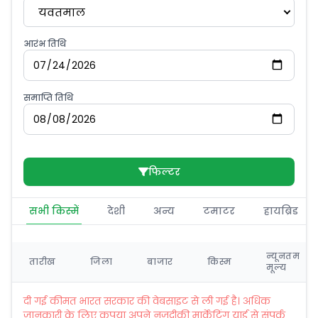
यवतमाल
आरंभ तिथि
समाप्ति तिथि
फिल्टर
सभी किस्में
देशी
अन्य
टमाटर
हायब्रिड
न्यूनतम
तारीख
जिला
बाजार
किस्म
मूल्य
दी गई कीमत भारत सरकार की वेबसाइट से ली गई है। अधिक
जानकारी के लिए कृपया अपने नज़दीकी मार्केटिंग यार्ड से संपर्क