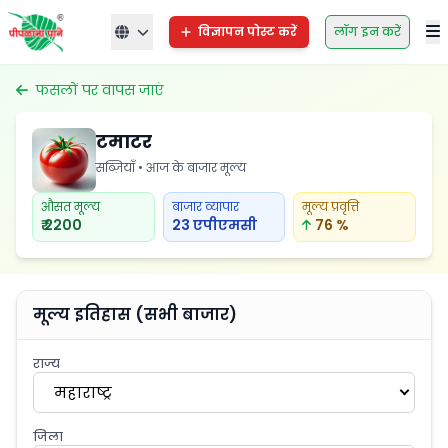
विज्ञापन पोस्ट करें
लॉग इन करें
फसलों पर वापस जाएं
टमाटर
सब्ज़ियाँ • आज के बाजार मूल्य
औसत मूल्य
बाजार व्यापार
मूल्य प्रवृत्ति
₹ 2200
23 एपीएमसी
76 %
मूल्य इतिहास (सभी बाजार)
राज्य
महाराष्ट्र
जिला