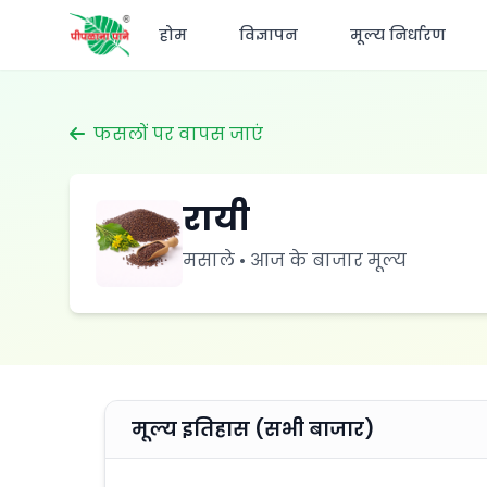
होम
विज्ञापन
मूल्य निर्धारण
फसलों पर वापस जाएं
रायी
मसाले • आज के बाजार मूल्य
मूल्य इतिहास (सभी बाजार)