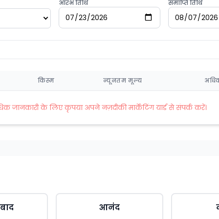
आरंभ तिथि
समाप्ति तिथि
किस्म
न्यूनतम मूल्य
अधिक
जानकारी के लिए कृपया अपने नज़दीकी मार्केटिंग यार्ड से संपर्क करें।
बाद
आनंद