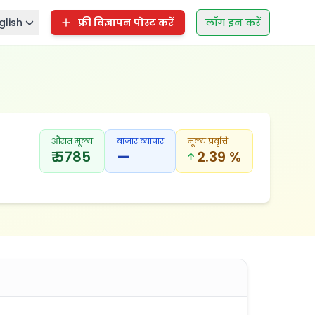
glish
फ्री विज्ञापन पोस्ट करें
लॉग इन करें
औसत मूल्य
बाजार व्यापार
मूल्य प्रवृत्ति
₹ 5785
—
2.39 %