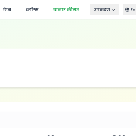
ऐप्स
ब्लॉग्स
बाजार कीमत
उपकरण
En