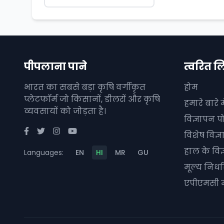
पीपलाना पाने
त्वरित ल
भारत का सबसे बड़ा कृषि वर्गीकृत
होम
प्लेटफॉर्म जो किसानों, डीलरों और कृषि
हमारे बारे मे
व्यवसायों को जोड़ता है।
विज्ञापन पो
विशेष विज्
हाल के विज
Languages:
EN
HI
MR
GU
मूल्य निर्
एपीएमसी म