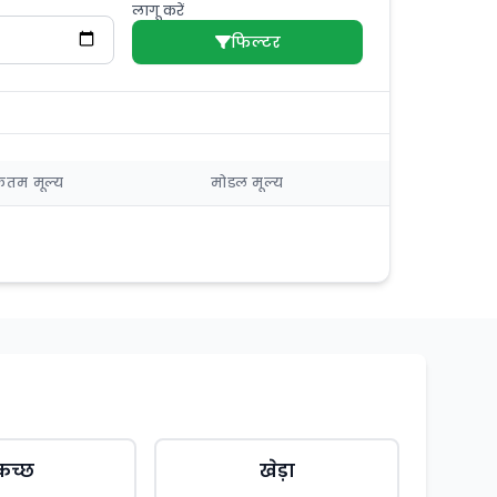
लागू करें
फिल्टर
तम मूल्य
मोडल मूल्य
कच्छ
खेड़ा