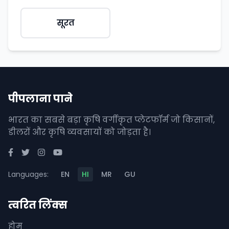
सूरत
पीपलाना पाने
भारत का सबसे बड़ा कृषि वर्गीकृत प्लेटफॉर्म जो किसानों,
डीलरों और कृषि व्यवसायों को जोड़ता है।
Languages:
EN
HI
MR
GU
त्वरित लिंक्स
होम