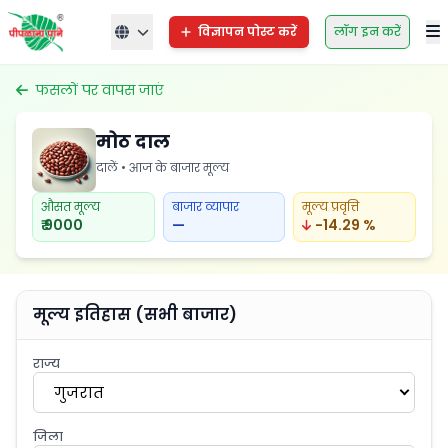
विज्ञापन पोस्ट करें
लॉग इन करें
फसलों पर वापस जाएं
मोठ दाल
दालें • आज के बाजार मूल्य
औसत मूल्य
बाजार व्यापार
मूल्य प्रवृत्ति
₹ 9000
—
-14.29 %
मूल्य इतिहास (सभी बाजार)
राज्य
गुजरात
जिला