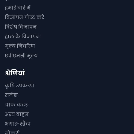
हमारे बारे में
विज्ञापन पोस्ट करें
विशेष विज्ञापन
हाल के विज्ञापन
मूल्य निर्धारण
एपीएमसी मूल्य
श्रेणियां
कृषि उपकरण
सनेडा
चाफ कटर
अन्य वाहन
भंगार-स्क्रैप
नोकरी