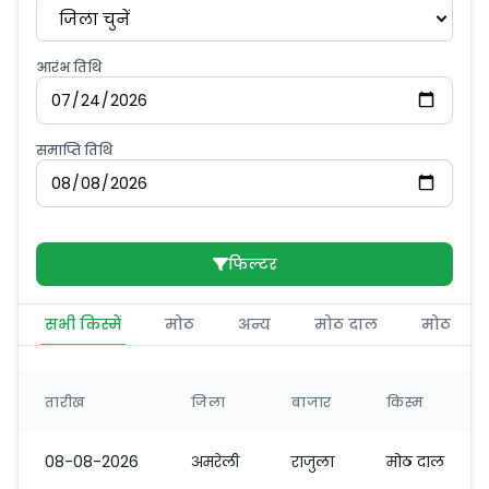
जिला चुनें
आरंभ तिथि
समाप्ति तिथि
फिल्टर
सभी किस्में
मोठ
अन्य
मोठ दाल
मोठ
तारीख
जिला
बाजार
किस्म
08-08-2026
अमरेली
राजुला
मोठ दाल