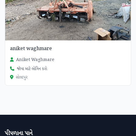
aniket waghmare
Aniket Waghmare
જોવા માટે લોગિન કરો
સોલાપુર
પીપળાના પાને