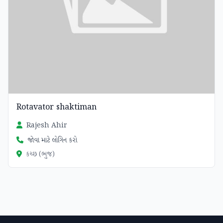
Rotavator shaktiman
Rajesh Ahir
જોવા માટે લોગિન કરો
કચ્છ (ભુજ)