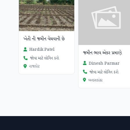
ખેતી ની જમીન વેચવાની છે
Hardik Patel
જમીન ભાવ એકર પ્રમાણે
જોવા માટે લોગિન કરો
Dinesh Parmar
રાજકોટ
જોવા માટે લોગિન કરો
બનાસકાંઠા