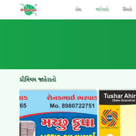
હોમ
જાહેરાતો
કિંમતો
પ્રીમિયમ જાહેરાતો