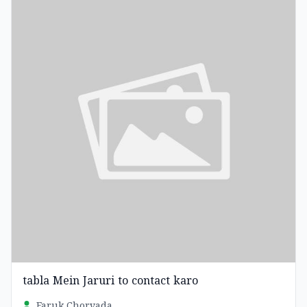
tabla Mein Jaruri to contact karo
Faruk Chorvada