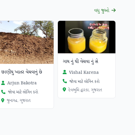
વધુ જુઓ
ગાય નું ઘી વેચવા નું સે
છાણીયુ ખાતર વેચવાનું છે
Vishal Karena
જોવા માટે લોગિન કરો
Arjun Bakotra
દેવભુમિ દ્વારકા, ગુજરાત
જોવા માટે લોગિન કરો
જુનાગઢ, ગુજરાત