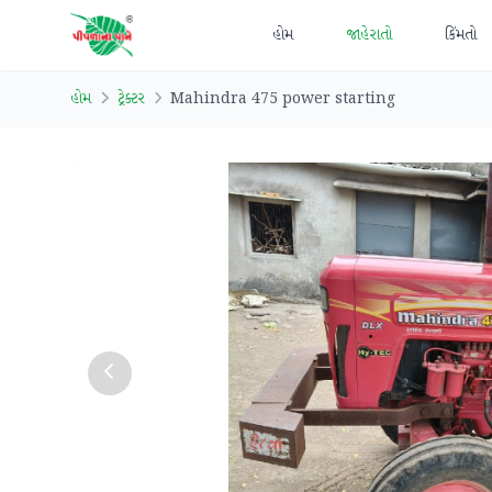
હોમ
જાહેરાતો
કિંમતો
હોમ
ટ્રેક્ટર
Mahindra 475 power starting