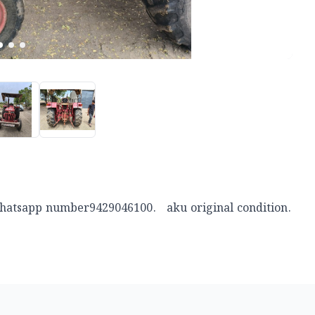
atsapp number9429046100.   aku original condition.