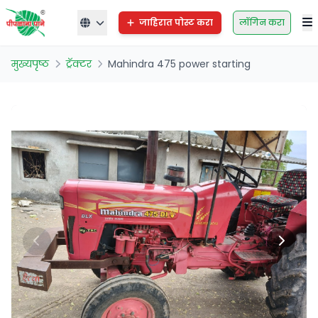
जाहिरात पोस्ट करा
लॉगिन करा
मुख्यपृष्ठ
ट्रॅक्टर
Mahindra 475 power starting