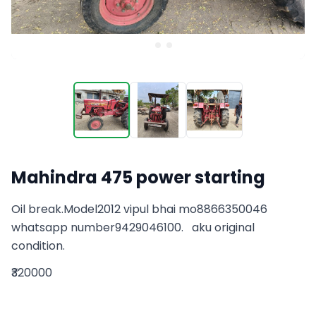
Mahindra 475 power starting
Oil break.Model2012 vipul bhai mo8866350046 
whatsapp number9429046100.   aku original 
condition.
₹320000