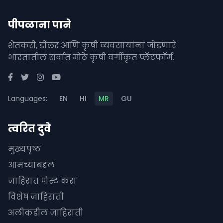
पीपळाना पाने
शेतकरी, डीलर आणि कृषी व्यवसायांना जोडणारे
भारतातील सर्वात मोठे कृषी वर्गीकृत प्लॅटफॉर्म.
Languages:
EN
HI
MR
GU
त्वरित दुवे
मुख्यपृष्ठ
आमच्याबद्दल
जाहिरात पोस्ट करा
विशेष जाहिराती
अलीकडील जाहिराती