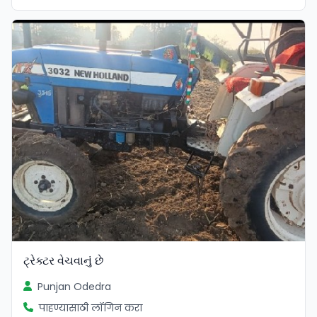
ટ્રેક્ટર વેચવાનું છે
Punjan Odedra
पाहण्यासाठी लॉगिन करा