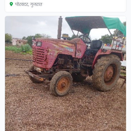
पोरबंदर, गुजरात