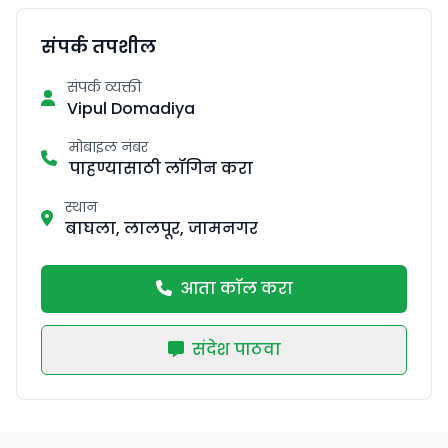
संपर्क तपशील
संपर्क व्यक्ती
Vipul Domadiya
मोबाइल नंबर
पाहण्यासाठी लॉगिन करा
स्थान
बाघला, लालपूर, जामनगर
आता कॉल करा
संदेश पाठवा