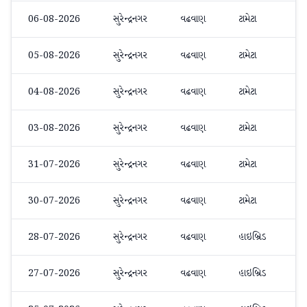
06-08-2026
સુરેન્દ્રનગર
વઢવાણ
ટામેટા
₹
05-08-2026
સુરેન્દ્રનગર
વઢવાણ
ટામેટા
₹
04-08-2026
સુરેન્દ્રનગર
વઢવાણ
ટામેટા
₹
03-08-2026
સુરેન્દ્રનગર
વઢવાણ
ટામેટા
₹
31-07-2026
સુરેન્દ્રનગર
વઢવાણ
ટામેટા
₹
30-07-2026
સુરેન્દ્રનગર
વઢવાણ
ટામેટા
₹
28-07-2026
સુરેન્દ્રનગર
વઢવાણ
હાઇબ્રિડ
₹
27-07-2026
સુરેન્દ્રનગર
વઢવાણ
હાઇબ્રિડ
₹