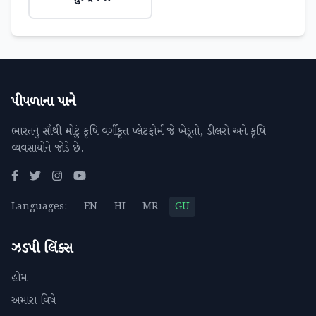
પીપળાના પાને
ભારતનું સૌથી મોટું કૃષિ વર્ગીકૃત પ્લેટફોર્મ જે ખેડૂતો, ડીલરો અને કૃષિ
વ્યવસાયોને જોડે છે.
Languages:
EN
HI
MR
GU
ઝડપી લિંક્સ
હોમ
અમારા વિષે